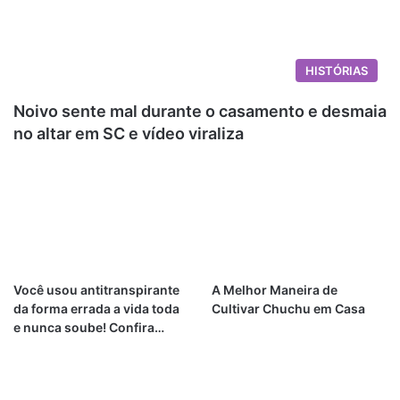
HISTÓRIAS
Noivo sente mal durante o casamento e desmaia
no altar em SC e vídeo viraliza
Você usou antitranspirante
A Melhor Maneira de
da forma errada a vida toda
Cultivar Chuchu em Casa
e nunca soube! Confira…