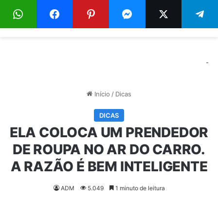
Menu
Pr
-
Início
/
Dicas
DICAS
ELA COLOCA UM PRENDEDOR
DE ROUPA NO AR DO CARRO.
A RAZÃO É BEM INTELIGENTE
ADM
5.049
1 minuto de leitura