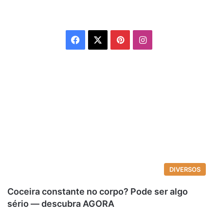
Facebook
X
Pinterest
Instagram
DIVERSOS
Coceira constante no corpo? Pode ser algo
sério — descubra AGORA