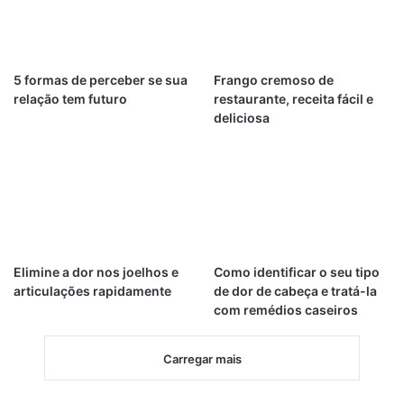
5 formas de perceber se sua
Frango cremoso de
relação tem futuro
restaurante, receita fácil e
deliciosa
Elimine a dor nos joelhos e
Como identificar o seu tipo
articulações rapidamente
de dor de cabeça e tratá-la
com remédios caseiros
Carregar mais