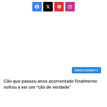
Facebook
X
Pinterest
Instagram
EMOCIONANTE
Cão que passou anos acorrentado finalmente
voltou a ser um “cão de verdade”