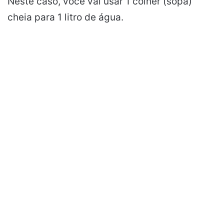
Neste caso, você vai usar 1 colher (sopa)
cheia para 1 litro de água.