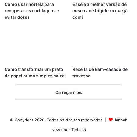
Como usar hortelã para
Esse é a melhor versão de
recuperar as cartilagens e
cuscuz de frigideira que já
evitar dores
comi
Como transformar um prato
Receita de Bem-casado de
de papel numa simples caixa
travessa
Carregar mais
© Copyright 2026, Todos os direitos reservados |
Jannah
News por TieLabs