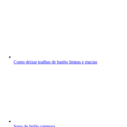
Como deixar toalhas de banho limpas e macias
Sopa de feijão cremosa