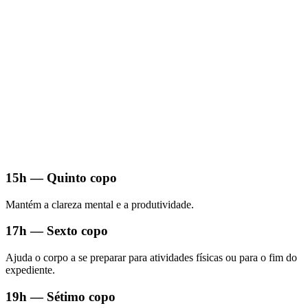
15h — Quinto copo
Mantém a clareza mental e a produtividade.
17h — Sexto copo
Ajuda o corpo a se preparar para atividades físicas ou para o fim do
expediente.
19h — Sétimo copo