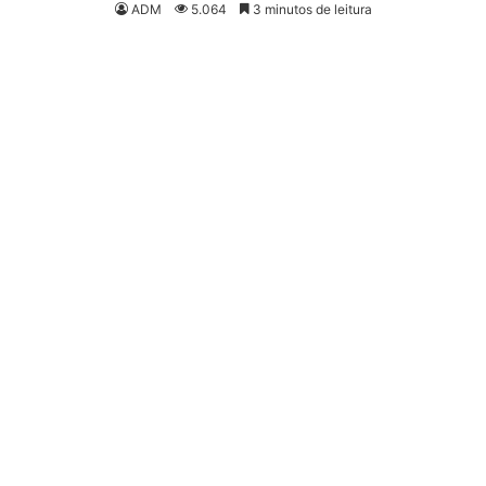
ADM
5.064
3 minutos de leitura