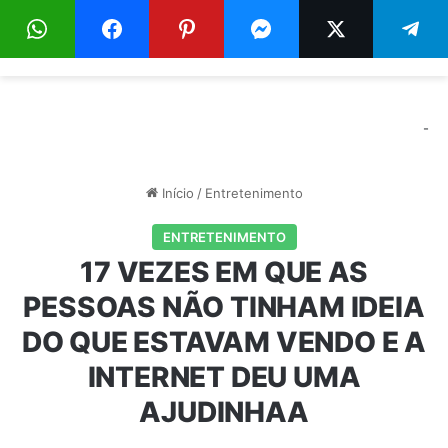
Menu
Pr
-
Início
/
Entretenimento
ENTRETENIMENTO
17 VEZES EM QUE AS
PESSOAS NÃO TINHAM IDEIA
DO QUE ESTAVAM VENDO E A
INTERNET DEU UMA
AJUDINHAA