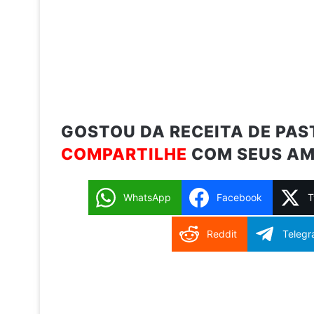
GOSTOU DA RECEITA DE PAST
COMPARTILHE
COM SEUS AM
WhatsApp
Facebook
T
Reddit
Teleg