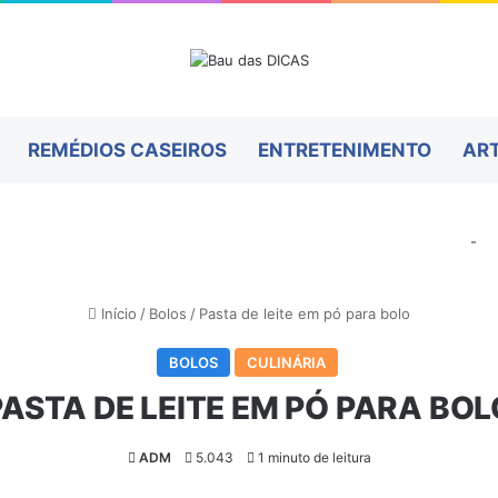
REMÉDIOS CASEIROS
ENTRETENIMENTO
AR
-
Início
/
Bolos
/
Pasta de leite em pó para bolo
BOLOS
CULINÁRIA
PASTA DE LEITE EM PÓ PARA BOL
ADM
5.043
1 minuto de leitura