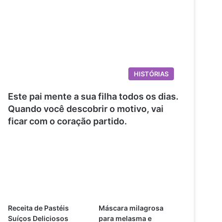
HISTÓRIAS
Este pai mente a sua filha todos os dias.
Quando você descobrir o motivo, vai
ficar com o coração partido.
Receita de Pastéis
Máscara milagrosa
Suíços Deliciosos
para melasma e