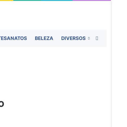
Procurar por
TESANATOS
BELEZA
DIVERSOS
O