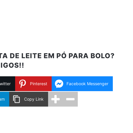
A DE LEITE EM PÓ PARA BOLO?
IGOS!!
witter
Pinterest
Facebook Messenger
ram
Copy Link