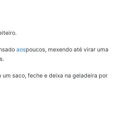
iteiro.
ensado
aos
poucos, mexendo até virar uma
s.
um saco, feche e deixa na geladeira por