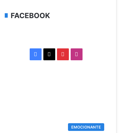
FACEBOOK
Facebook
X
Pinterest
Instagram
EMOCIONANTE