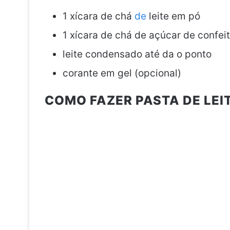
1 xícara de chá
de
leite em pó
1 xícara de chá de açúcar de confeit
leite condensado até da o ponto
corante em gel (opcional)
COMO FAZER PASTA DE LEI