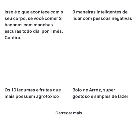
Isso é o que acontece com o
9 maneiras inteligentes de
seu corpo, se você comer 2
lidar com pessoas negativas
bananas com manchas
escuras todo dia, por 1 mês.
Confira…
Os 10 legumes e frutas que
Bolo de Arroz, super
mais possuem agrotóxico
gostoso e simples de fazer
Carregar mais