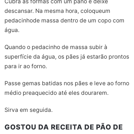
Cubra as formas com um pano e deixe
descansar. Na mesma hora,
coloque
um
pedacinho
de massa dentro de um copo com
água.
Quando o pedacinho de massa subir à
superfície da água, os pães já estarão prontos
para ir ao forno.
Passe gemas batidas nos pães e leve ao forno
médio preaquecido até eles dourarem.
Sirva em seguida.
GOSTOU DA RECEITA DE PÃO DE