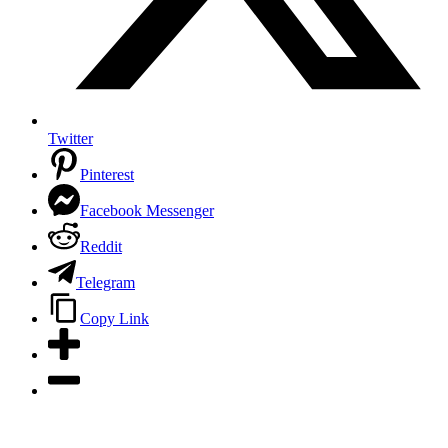
Twitter
Pinterest
Facebook Messenger
Reddit
Telegram
Copy Link