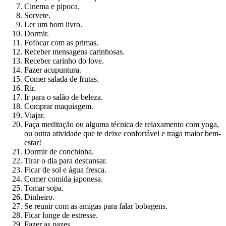
Cinema e pipoca.
Sorvete.
Ler um bom livro.
Dormir.
Fofocar com as primas.
Receber mensagens carinhosas.
Receber carinho do love.
Fazer acupuntura.
Comer salada de frutas.
Rir.
Ir para o salão de beleza.
Comprar maquiagem.
Viajar.
Faça meditação ou alguma técnica de relaxamento com yoga,
ou outra atividade que te deixe confortável e traga maior bem-
estar!
Dormir de conchinha.
Tirar o dia para descansar.
Ficar de sol e água fresca.
Comer comida japonesa.
Tomar sopa.
Dinheiro.
Se reunir com as amigas para falar bobagens.
Ficar longe de estresse.
Fazer as pazes.