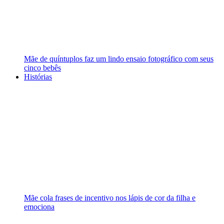
Mãe de quíntuplos faz um lindo ensaio fotográfico com seus
cinco bebês
Histórias
Mãe cola frases de incentivo nos lápis de cor da filha e
emociona