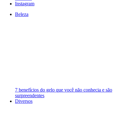
Instagram
Beleza
7 benefícios do gelo que você não conhecia e são
surpreendentes
Diversos