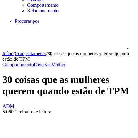
Comportamento
Relacionamento
Procurar por
-
Início
/
Comportamento
/
30 coisas que as mulheres querem quando
estão de TPM
Comportamento
Diversos
Mulher
30 coisas que as mulheres
querem quando estão de TPM
ADM
5.080
1 minuto de leitura