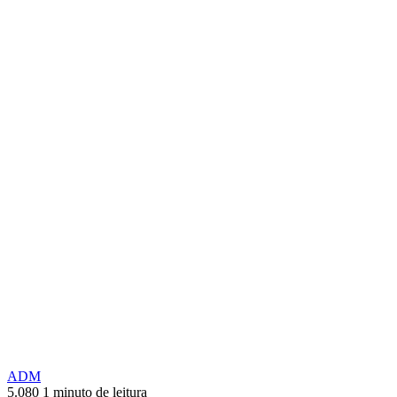
ADM
5.080
1 minuto de leitura