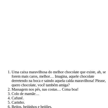
Uma caixa maravilhosa do melhor chocolate que existe, ah, se
forem mais caros, melhor… Imagina, aquele chocolate
derretendo na boca e saindo aquela calda maravilhosa! Please,
quero chocolate, você também amiga?
Massagem nos pés, nas costas… Coisa boa!
Colo de mamãe…
Cafuné.
Carinho.
Beijos, beijinhos e beijões.