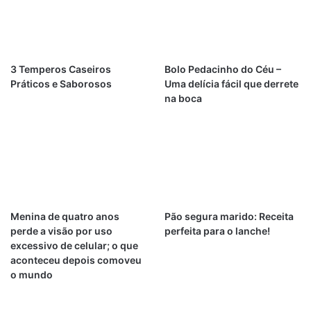
3 Temperos Caseiros
Bolo Pedacinho do Céu –
Práticos e Saborosos
Uma delícia fácil que derrete
na boca
Menina de quatro anos
Pão segura marido: Receita
perde a visão por uso
perfeita para o lanche!
excessivo de celular; o que
aconteceu depois comoveu
o mundo