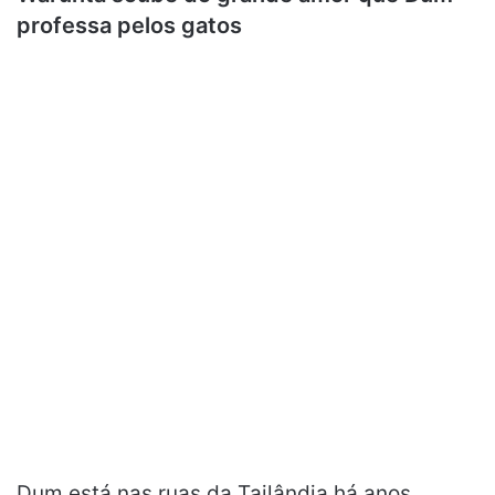
professa pelos gatos
Dum está nas ruas da Tailândia há anos