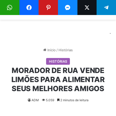
Menu
Pr
-
Início
/
Histórias
HISTÓRIAS
MORADOR DE RUA VENDE
LIMÕES PARA ALIMENTAR
SEUS MELHORES AMIGOS
ADM
5.059
2 minutos de leitura