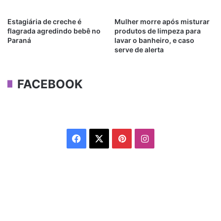
Estagiária de creche é
Mulher morre após misturar
flagrada agredindo bebê no
produtos de limpeza para
Paraná
lavar o banheiro, e caso
serve de alerta
FACEBOOK
Facebook
X
Pinterest
Instagram