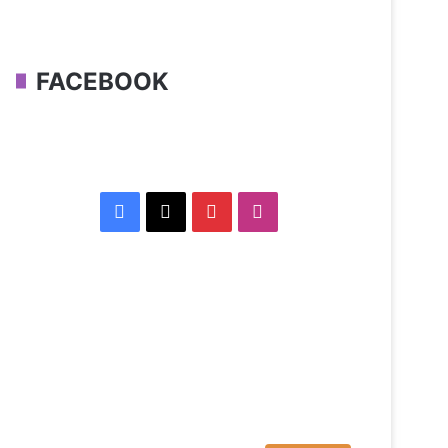
FACEBOOK
Facebook
X
Pinterest
Instagram