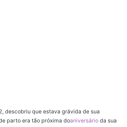
2, descobriu que estava grávida de sua
 de parto era tão próxima do
aniversário
da sua