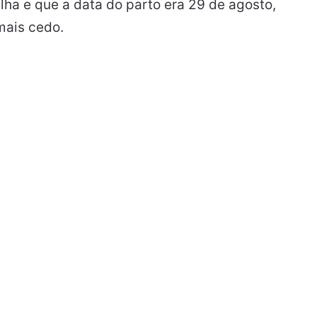
lha e que a data do parto era 29 de agosto,
mais cedo.