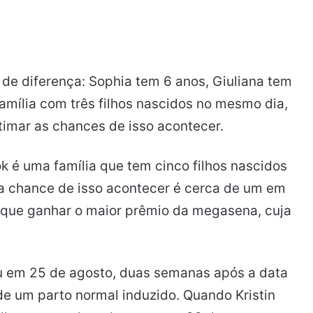
e diferença: Sophia tem 6 anos, Giuliana tem
mília com três filhos nascidos no mesmo dia,
estimar as chances de isso acontecer.
k é uma família que tem cinco filhos nascidos
 a chance de isso acontecer é cerca de um em
 do que ganhar o maior prêmio da megasena, cuja
ceu em 25 de agosto, duas semanas após a data
 de um parto normal induzido. Quando Kristin