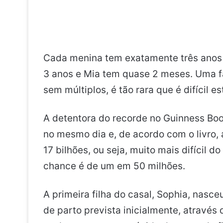
Cada menina tem exatamente três anos d
3 anos e Mia tem quase 2 meses. Uma fa
sem múltiplos, é tão rara que é difícil 
A detentora do recorde no Guinness Boo
no mesmo dia e, de acordo com o livro,
17 bilhões, ou seja, muito mais difícil
chance é de um em 50 milhões.
A primeira filha do casal, Sophia, nas
de parto prevista inicialmente, através