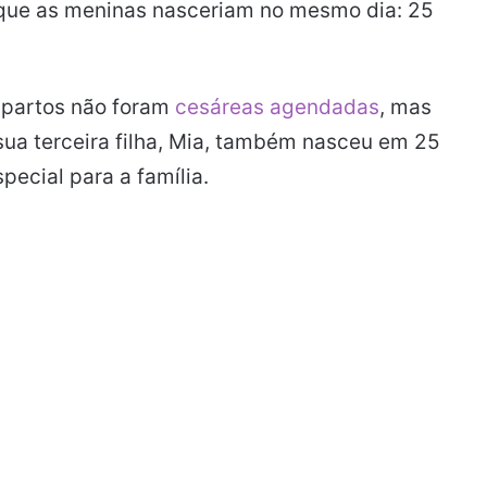
 que as meninas nasceriam no mesmo dia: 25
s partos não foram
cesáreas agendadas
, mas
sua terceira filha, Mia, também nasceu em 25
pecial para a família.