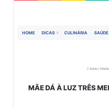
HOME
DICAS
CULINÁRIA
SAÚDE
Início
/
Histó
MÃE DÁ À LUZ TRÊS M