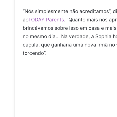
“Nós simplesmente não acreditamos”, dis
ao
TODAY Parents
. “Quanto mais nos ap
brincávamos sobre isso em casa e mais
no mesmo dia… Na verdade, a Sophia ha
caçula, que ganharia uma nova irmã no 
torcendo”.