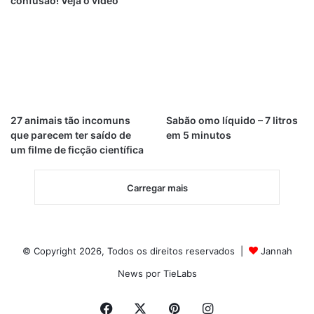
confusão! Veja o vídeo
27 animais tão incomuns
Sabão omo líquido – 7 litros
que parecem ter saído de
em 5 minutos
um filme de ficção científica
Carregar mais
© Copyright 2026, Todos os direitos reservados |
Jannah
News por TieLabs
Facebook
X
Pinterest
Instagram