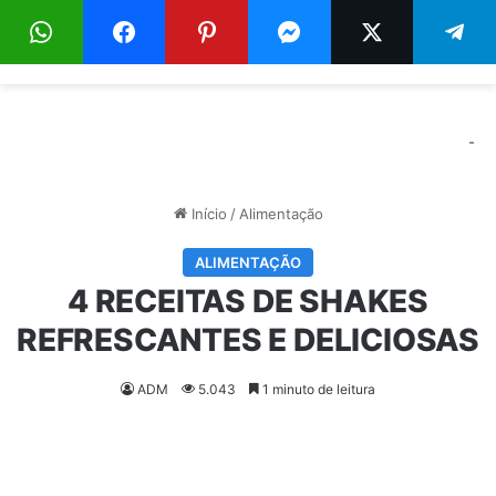
Menu
Pr
-
Início
/
Alimentação
ALIMENTAÇÃO
4 RECEITAS DE SHAKES
REFRESCANTES E DELICIOSAS
ADM
5.043
1 minuto de leitura