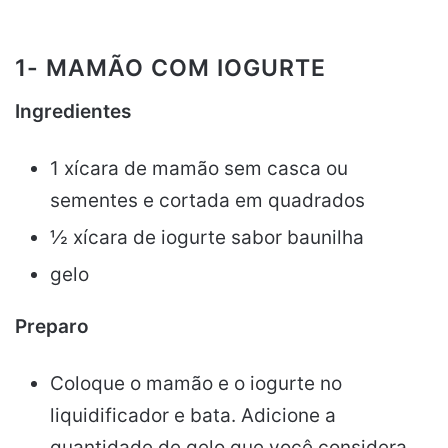
1- MAMÃO COM IOGURTE
Ingredientes
1 xícara de mamão sem casca ou
sementes e cortada em quadrados
½ xícara de iogurte sabor baunilha
gelo
Preparo
Coloque o mamão e o iogurte no
liquidificador e bata. Adicione a
quantidade de gelo que você considera