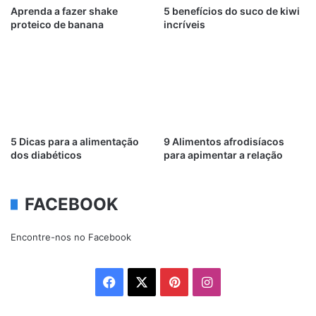
Aprenda a fazer shake
5 benefícios do suco de kiwi
proteico de banana
incríveis
5 Dicas para a alimentação
9 Alimentos afrodisíacos
dos diabéticos
para apimentar a relação
FACEBOOK
Encontre-nos no Facebook
Facebook
X
Pinterest
Instagram