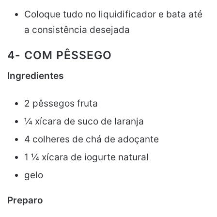
Coloque tudo no liquidificador e bata até
a consistência desejada
4- COM PÊSSEGO
Ingredientes
2 pêssegos fruta
¼ xícara de suco de laranja
4 colheres de chá de adoçante
1 ¼ xícara de iogurte natural
gelo
Preparo