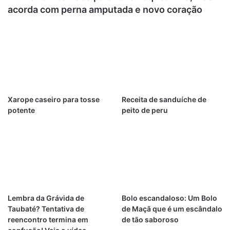
acorda com perna amputada e novo coração
Xarope caseiro para tosse
Receita de sanduíche de
potente
peito de peru
Lembra da Grávida de
Bolo escandaloso: Um Bolo
Taubaté? Tentativa de
de Maçã que é um escândalo
reencontro termina em
de tão saboroso