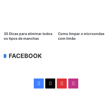
35 Dicas para eliminar todos
Como limpar o microondas
os tipos de manchas
com limão
FACEBOOK
Facebook
X
Pinterest
Instagram