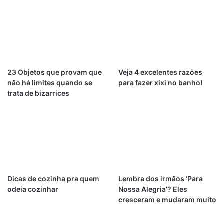
23 Objetos que provam que
Veja 4 excelentes razões
não há limites quando se
para fazer xixi no banho!
trata de bizarrices
Dicas de cozinha pra quem
Lembra dos irmãos ‘Para
odeia cozinhar
Nossa Alegria’? Eles
cresceram e mudaram muito