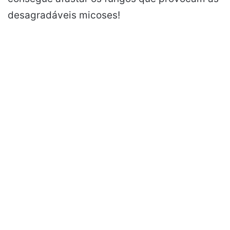
desagradáveis micoses!