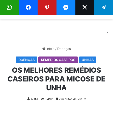
Menu
Pr
-
Início
/
Doenças
DOENÇAS
REMÉDIOS CASEIROS
UNHAS
OS MELHORES REMÉDIOS
CASEIROS PARA MICOSE DE
UNHA
ADM
5.492
2 minutos de leitura