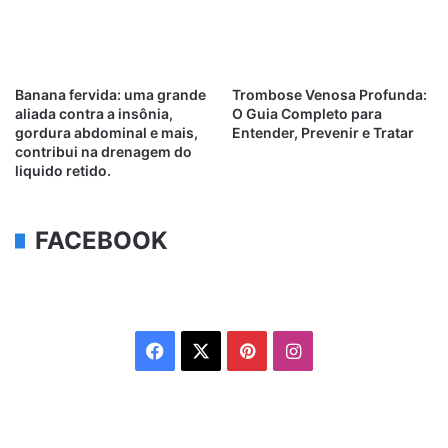
Banana fervida: uma grande
Trombose Venosa Profunda:
aliada contra a insônia,
O Guia Completo para
gordura abdominal e mais,
Entender, Prevenir e Tratar
contribui na drenagem do
liquido retido.
FACEBOOK
Facebook
X
Pinterest
Instagram