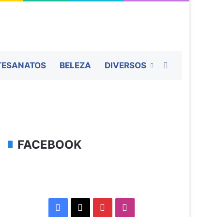
Procurar por
TESANATOS
BELEZA
DIVERSOS
FACEBOOK
Facebook
X
Pinterest
Instagram