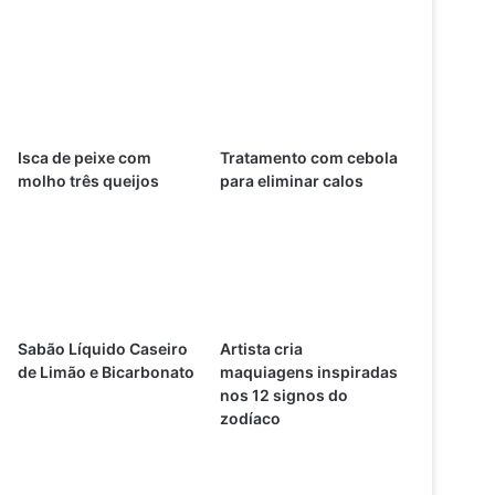
Isca de peixe com
Tratamento com cebola
molho três queijos
para eliminar calos
Sabão Líquido Caseiro
Artista cria
de Limão e Bicarbonato
maquiagens inspiradas
nos 12 signos do
zodíaco