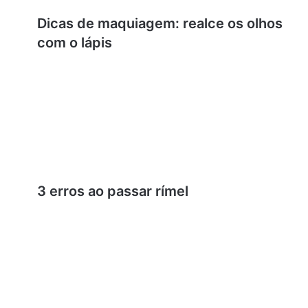
Dicas de maquiagem: realce os olhos
com o lápis
3 erros ao passar rímel