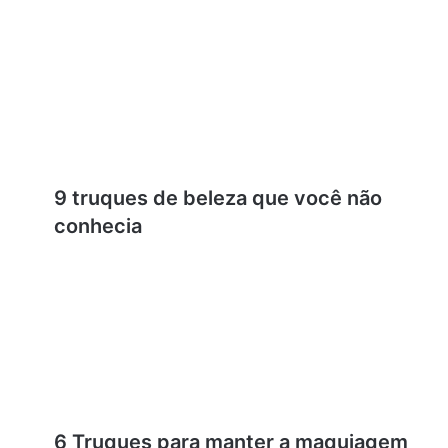
9 truques de beleza que você não
conhecia
6 Truques para manter a maquiagem