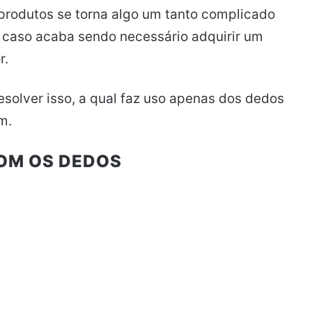
 produtos se torna algo um tanto complicado
caso acaba sendo necessário adquirir um
r.
esolver isso, a qual faz uso apenas dos dedos
m.
OM OS DEDOS