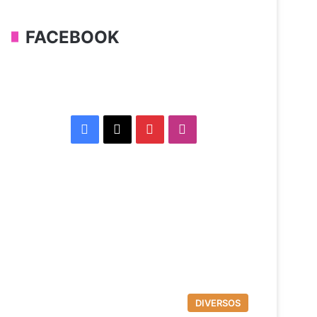
FACEBOOK
Facebook
X
Pinterest
Instagram
DIVERSOS