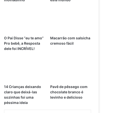
O Pai Disse “eu te amo”
Macarrão com salsicha
Pro bebê, a Resposta
cremoso fácil
dele foi INCRÍVEL!
14 Crianças deixando
Pavê de pêssego com
claro que deixá-las
chocolate branco é
sozinhas foi uma
levinho e delicioso
péssima ideia