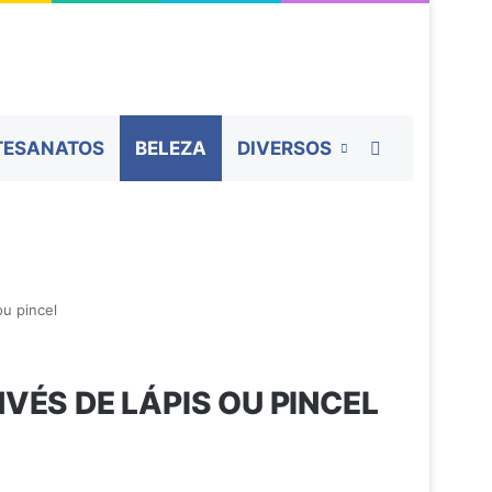
Procurar por
TESANATOS
BELEZA
DIVERSOS
ou pincel
VÉS DE LÁPIS OU PINCEL