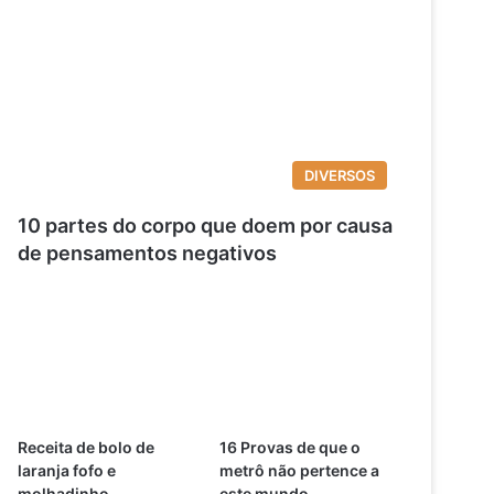
DIVERSOS
10 partes do corpo que doem por causa
de pensamentos negativos
Receita de bolo de
16 Provas de que o
laranja fofo e
metrô não pertence a
molhadinho
este mundo