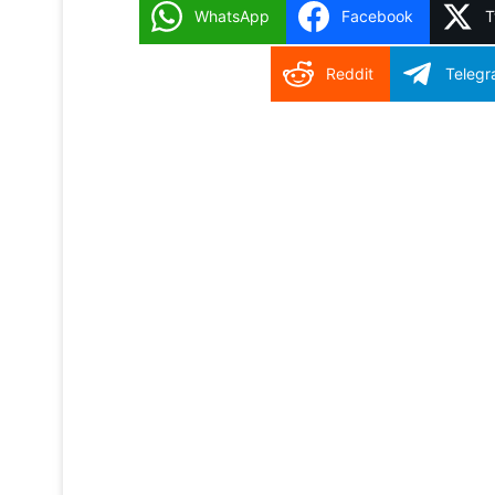
WhatsApp
Facebook
T
Reddit
Teleg