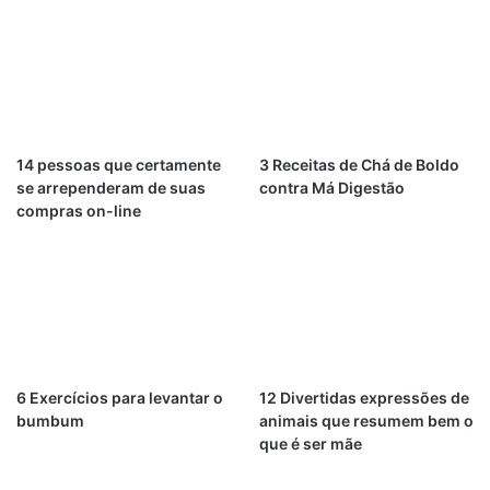
14 pessoas que certamente
3 Receitas de Chá de Boldo
se arrependeram de suas
contra Má Digestão
compras on-line
6 Exercícios para levantar o
12 Divertidas expressões de
bumbum
animais que resumem bem o
que é ser mãe