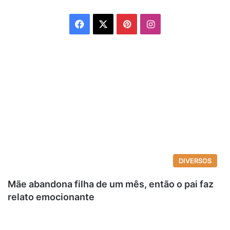
Facebook
X
Pinterest
Instagram
DIVERSOS
Mãe abandona filha de um mês, então o pai faz
relato emocionante