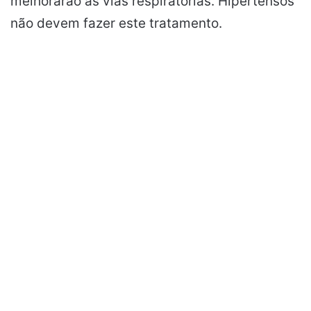
melhorarão as vias respiratórias. Hipertensos
não devem fazer este tratamento.