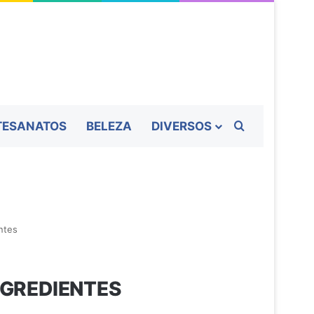
Procurar por
TESANATOS
BELEZA
DIVERSOS
ntes
NGREDIENTES