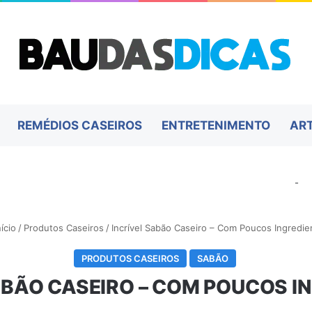
REMÉDIOS CASEIROS
ENTRETENIMENTO
AR
-
ício
/
Produtos Caseiros
/
Incrível Sabão Caseiro – Com Poucos Ingredie
PRODUTOS CASEIROS
SABÃO
ABÃO CASEIRO – COM POUCOS I