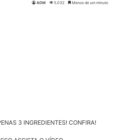
ADM
5.032
Menos de um minuto
ENAS 3 INGREDIENTES! CONFIRA!