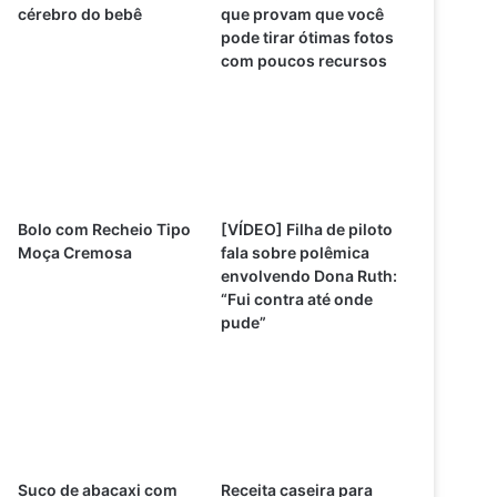
cérebro do bebê
que provam que você
pode tirar ótimas fotos
com poucos recursos
Bolo com Recheio Tipo
[VÍDEO] Filha de piloto
Moça Cremosa
fala sobre polêmica
envolvendo Dona Ruth:
“Fui contra até onde
pude”
Suco de abacaxi com
Receita caseira para