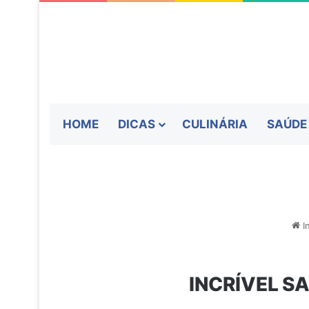
HOME
DICAS
CULINÁRIA
SAÚDE
In
INCRÍVEL S