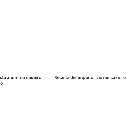
sta alumínio caseiro
Receita de limpador vidros caseiro
ho