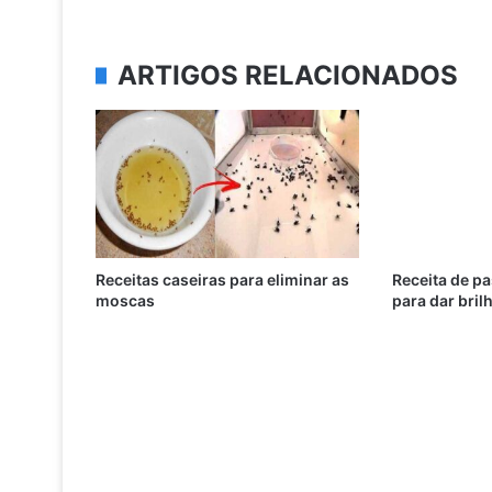
ARTIGOS RELACIONADOS
Receitas caseiras para eliminar as
Receita de pa
moscas
para dar bril