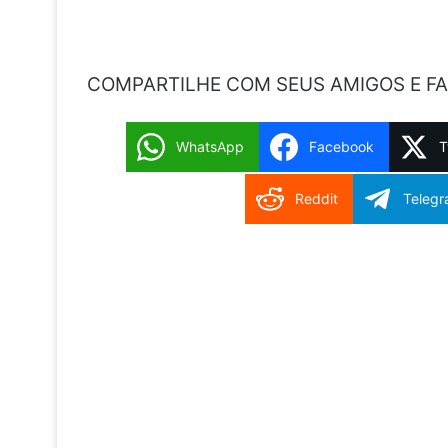
COMPARTILHE COM SEUS AMIGOS E FA
WhatsApp
Facebook
T
Reddit
Teleg