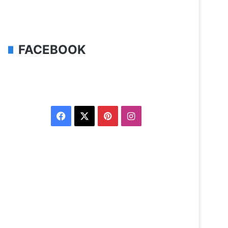
FACEBOOK
Facebook
X
Pinterest
Instagram