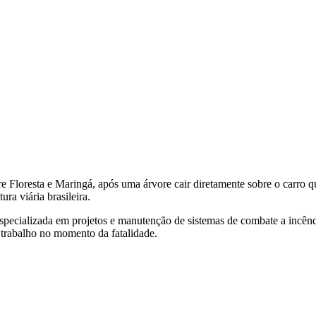
e Floresta e Maringá, após uma árvore cair diretamente sobre o carro q
ra viária brasileira.
especializada em projetos e manutenção de sistemas de combate a incê
a trabalho no momento da fatalidade.