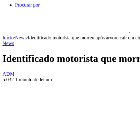
Procurar por
-
Início
/
News
/
Identificado motorista que morreu após árvore cair em ci
News
Identificado motorista que morr
ADM
5.032
1 minuto de leitura