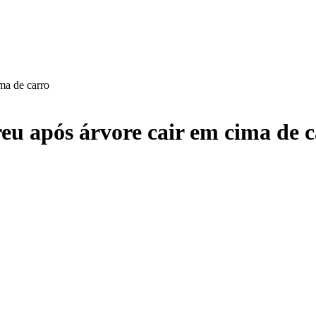
ma de carro
eu após árvore cair em cima de 