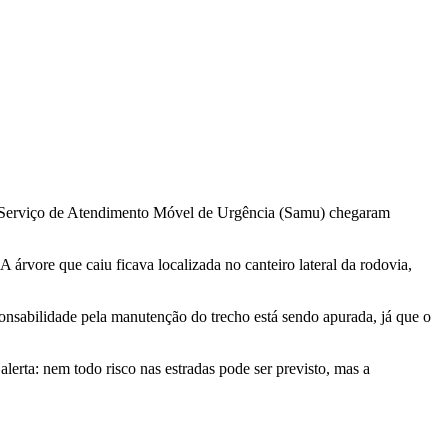
do Serviço de Atendimento Móvel de Urgência (Samu) chegaram
 árvore que caiu ficava localizada no canteiro lateral da rodovia,
ponsabilidade pela manutenção do trecho está sendo apurada, já que o
lerta: nem todo risco nas estradas pode ser previsto, mas a