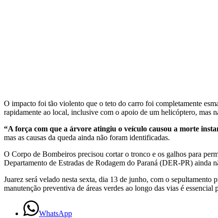
O impacto foi tão violento que o teto do carro foi completamente e
rapidamente ao local, inclusive com o apoio de um helicóptero, mas na
“A força com que a árvore atingiu o veículo causou a morte inst
mas as causas da queda ainda não foram identificadas.
O Corpo de Bombeiros precisou cortar o tronco e os galhos para permit
Departamento de Estradas de Rodagem do Paraná (DER-PR) ainda não
Juarez será velado nesta sexta, dia 13 de junho, com o sepultamento p
manutenção preventiva de áreas verdes ao longo das vias é essencial p
WhatsApp