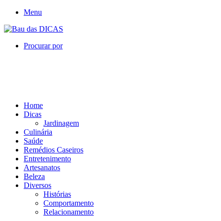
Menu
Procurar por
Home
Dicas
Jardinagem
Culinária
Saúde
Remédios Caseiros
Entretenimento
Artesanatos
Beleza
Diversos
Histórias
Comportamento
Relacionamento