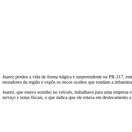
Juarez perdeu a vida de forma trágica e surpreendente na PR-317, entr
moradores da região e expôs os riscos ocultos que rondam a infraestrutu
Juarez, que estava sozinho no veículo, trabalhava para uma empresa 
serviço e notas fiscais, o que indica que ele estava em deslocamento 