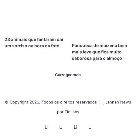
23 animais que tentaram dar
Panqueca de maizena bem
um sorriso na hora da foto
mais leve que fica muito
saborosa para o almoço
Carregar mais
© Copyright 2026, Todos os direitos reservados |
Jannah News
por TieLabs
Facebook
X
Pinterest
Instagram