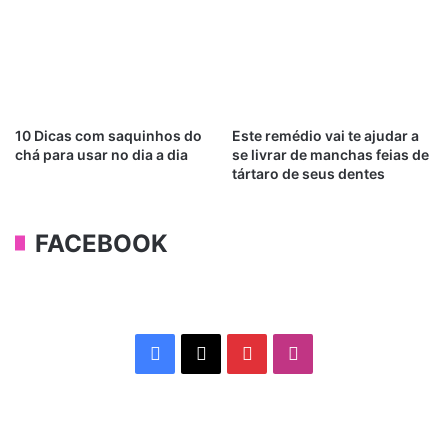
10 Dicas com saquinhos do
Este remédio vai te ajudar a
chá para usar no dia a dia
se livrar de manchas feias de
tártaro de seus dentes
FACEBOOK
Facebook
X
Pinterest
Instagram