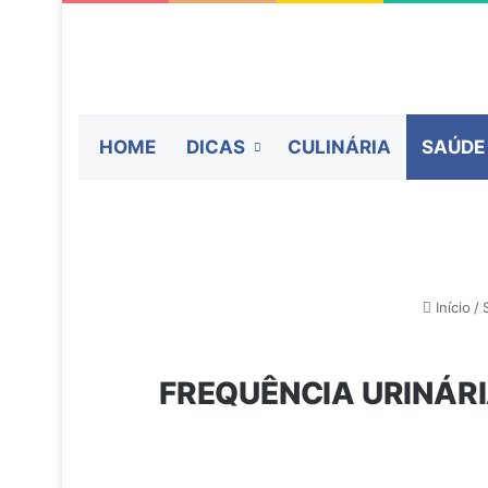
HOME
DICAS
CULINÁRIA
SAÚDE
Início
/
FREQUÊNCIA URINÁRI