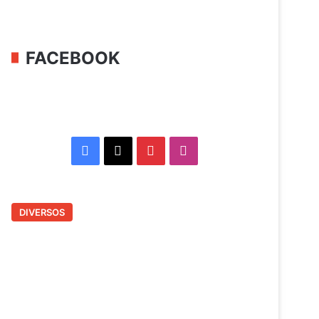
FACEBOOK
Facebook
X
Pinterest
Instagram
DIVERSOS