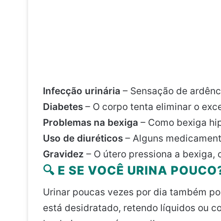
Infecção urinária
– Sensação de ardênci
Diabetes
– O corpo tenta eliminar o exc
Problemas na bexiga
– Como bexiga hip
Uso de diuréticos
– Alguns medicamento
Gravidez
– O útero pressiona a bexiga,
🔍 E SE VOCÊ URINA POUCO
Urinar poucas vezes por dia também pod
está desidratado, retendo líquidos ou c