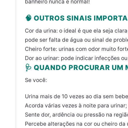
banheiro nunca é normal!
🧠 OUTROS SINAIS IMPORT
Cor da urina: o ideal é que ela seja clar
pode ser falta de água ou sinal de prob
Cheiro forte: urinas com odor muito for
Dor ao urinar: pode indicar infecções o
🩺 QUANDO PROCURAR UM 
Se você:
Urina mais de 10 vezes ao dia sem bebe
Acorda várias vezes à noite para urinar;
Sente dor, ardência ou pressão na regiã
Percebe alterações na cor ou cheiro da 