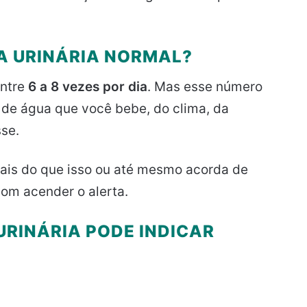
IA URINÁRIA NORMAL?
entre
6 a 8 vezes por dia
. Mas esse número
de água que você bebe, do clima, da
sse.
mais do que isso ou até mesmo acorda de
bom acender o alerta.
URINÁRIA PODE INDICAR