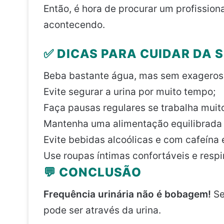
Então, é hora de procurar um profission
acontecendo.
✅ DICAS PARA CUIDAR DA 
Beba bastante água, mas sem exageros (en
Evite segurar a urina por muito tempo;
Faça pausas regulares se trabalha muit
Mantenha uma alimentação equilibrada e
Evite bebidas alcoólicas e com cafeína
Use roupas íntimas confortáveis e respi
💬 CONCLUSÃO
Frequência urinária não é bobagem!
Se
pode ser através da urina.