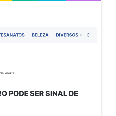
Procurar por
TESANATOS
BELEZA
DIVERSOS
de Alerta!
O PODE SER SINAL DE