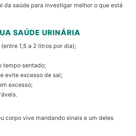
al da saúde para investigar melhor o que está
SUA SAÚDE URINÁRIA
tre 1,5 a 2 litros por dia);
o tempo sentado;
 evite excesso de sal;
 em excesso;
ráveis.
u corpo vive mandando sinais e um deles