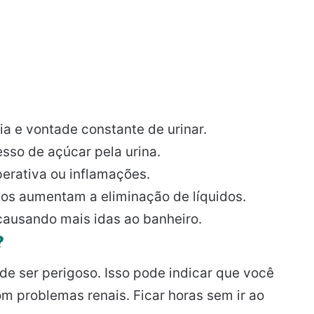
a e vontade constante de urinar.
esso de açúcar pela urina.
erativa ou inflamações.
s aumentam a eliminação de líquidos.
 causando mais idas ao banheiro.
?
e ser perigoso. Isso pode indicar que você
om problemas renais. Ficar horas sem ir ao