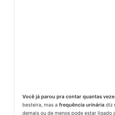
Você já parou pra contar quantas vezes
besteira, mas a
frequência urinária
diz 
demais ou de menos pode estar ligado a