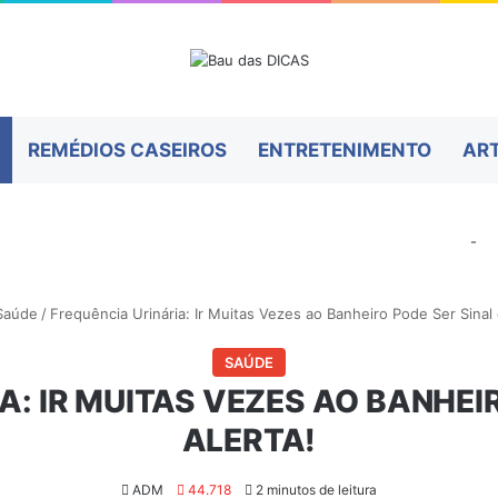
REMÉDIOS CASEIROS
ENTRETENIMENTO
AR
-
Saúde
/
Frequência Urinária: Ir Muitas Vezes ao Banheiro Pode Ser Sinal 
SAÚDE
A: IR MUITAS VEZES AO BANHEIR
ALERTA!
ADM
44.718
2 minutos de leitura