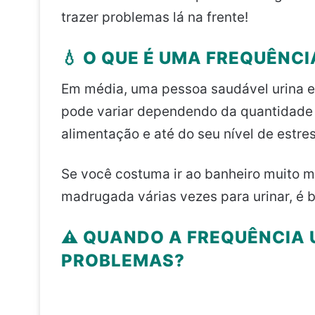
trazer problemas lá na frente!
💧 O QUE É UMA FREQUÊNC
Em média, uma pessoa saudável urina 
pode variar dependendo da quantidade 
alimentação e até do seu nível de estre
Se você costuma ir ao banheiro muito 
madrugada várias vezes para urinar, é 
⚠️ QUANDO A FREQUÊNCIA 
PROBLEMAS?