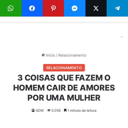
Menu
Pr
-
Início
/
Relacionamento
RELACIONAMENTO
3 COISAS QUE FAZEM O
HOMEM CAIR DE AMORES
POR UMA MULHER
ADM
5.056
1 minuto de leitura