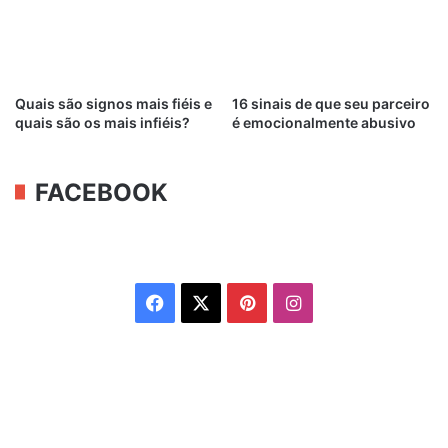
Quais são signos mais fiéis e
16 sinais de que seu parceiro
quais são os mais infiéis?
é emocionalmente abusivo
FACEBOOK
Facebook
X
Pinterest
Instagram