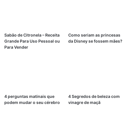
Sabão de Citronela – Receita
Como seriam as princesas
Grande Para Uso Pessoal ou
da Disney se fossem mães?
Para Vender
4 perguntas matinais que
4 Segredos de beleza com
podem mudar o seu cérebro
vinagre de maçã