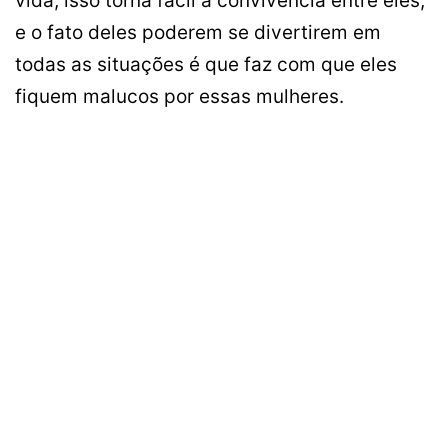
vida, isso torna fácil a convivência entre eles,
e o fato deles
poderem
se divertirem em
todas as situações é que faz com que eles
fiquem malucos por essas mulheres.