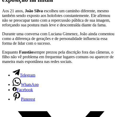
Aos 21 anos,
João Silva
escolheu um caminho diferente, mesmo
também sendo exposto aos holofotes constantemente. Ele afirmou
não se preocupar tanto com a repercussão pública de sua imagem,
reforçando sua postura mais leve e descontraída diante da fama.
Durante uma conversa com Luciana Gimenez, João ainda comentou
como a diferença de gerações e de personalidade influencia essa
forma de lidar com o sucesso.
Enquanto
Faustão
sempre prezou pela discrição fora das câmeras, o
filho não vê problema em frequentar lugares comuns ou aparecer de
maneira mais espontânea nas redes sociais.
Telegram
WhatsApp
Facebook
Pinterest