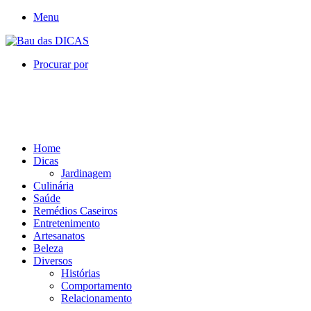
Menu
Procurar por
Home
Dicas
Jardinagem
Culinária
Saúde
Remédios Caseiros
Entretenimento
Artesanatos
Beleza
Diversos
Histórias
Comportamento
Relacionamento