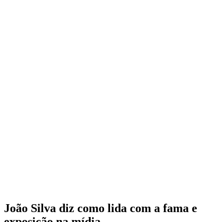
João Silva diz como lida com a fama e
exposição na mídia