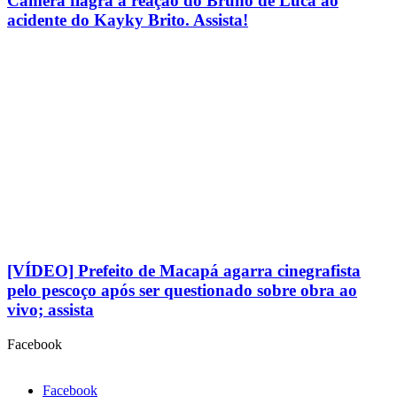
Câmera flagra a reação do Bruno de Luca ao
acidente do Kayky Brito. Assista!
[VÍDEO] Prefeito de Macapá agarra cinegrafista
pelo pescoço após ser questionado sobre obra ao
vivo; assista
Facebook
Facebook