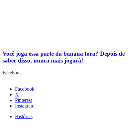
Você joga essa parte da banana fora? Depois de
saber disso, nunca mais jogará!
Facebook
Facebook
X
Pinterest
Instagram
Histórias