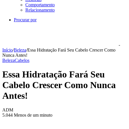
Comportamento
Relacionamento
Procurar por
-
Início
/
Beleza
/
Essa Hidratação Fará Seu Cabelo Crescer Como
Nunca Antes!
Beleza
Cabelos
Essa Hidratação Fará Seu
Cabelo Crescer Como Nunca
Antes!
ADM
5.044
Menos de um minuto