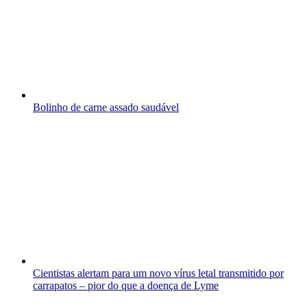
Bolinho de carne assado saudável
Cientistas alertam para um novo vírus letal transmitido por
carrapatos – pior do que a doença de Lyme