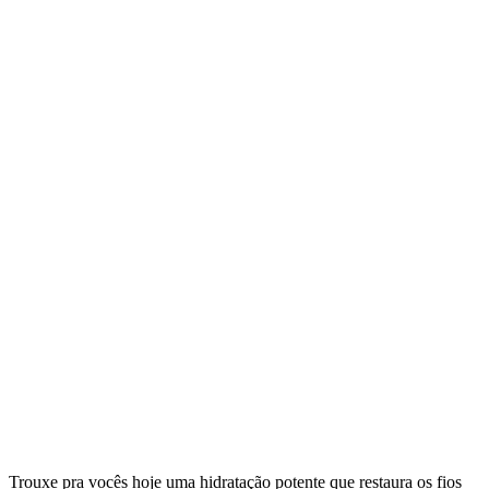
Trouxe pra vocês hoje uma hidratação potente que restaura os fios