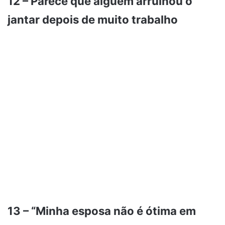
12 – Parece que alguém arruinou o
jantar depois de muito trabalho
13 – “Minha esposa não é ótima em