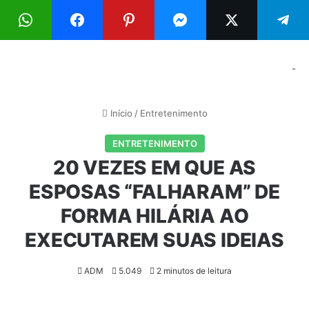
Menu
Pr
-
Início
/
Entretenimento
ENTRETENIMENTO
20 VEZES EM QUE AS
ESPOSAS “FALHARAM” DE
FORMA HILÁRIA AO
EXECUTAREM SUAS IDEIAS
ADM
5.049
2 minutos de leitura