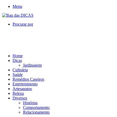
Menu
Procurar por
Home
Dicas
Jardinagem
Culinária
Saúde
Remédios Caseiros
Entretenimento
Artesanatos
Beleza
Diversos
Histórias
Comportamento
Relacionamento