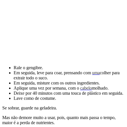
Rale o gengibre.
Em seguida, leve para coar, prensando com
uma
colher para
extrair todo o suco.
Em seguida, misture com os outros ingredientes.
Aplique uma vez por semana, com o
cabelo
molhado.
Deixe por 40 minutos com uma touca de plástico em seguida.
Lave como de costume.
Se sobrar, guarde na geladeira.
Mas não demore muito a usar, pois, quanto mais passa o tempo,
maior é a perda de nutrientes.