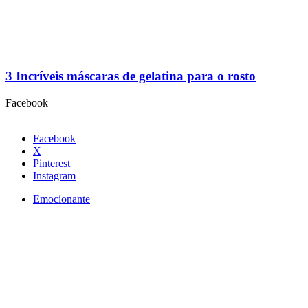
3 Incríveis máscaras de gelatina para o rosto
Facebook
Facebook
X
Pinterest
Instagram
Emocionante