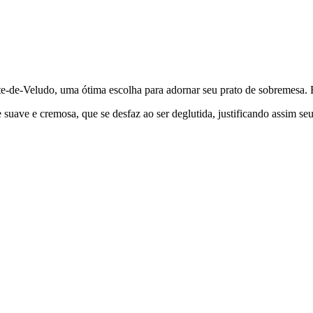
te-de-Veludo, uma ótima escolha para adornar seu prato de sobremesa. Ess
 suave e cremosa, que se desfaz ao ser deglutida, justificando assim s