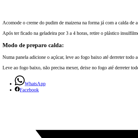
Acomode o creme do pudim de maizena na forma já com a calda de açúca
Após ter ficado na geladeira por 3 a 4 horas, retire o plástico insulfil
Modo de preparo calda:
Numa panela adicione o açúcar, leve ao fogo baixo até derreter todo a
Leve ao fogo baixo, não precisa mexer, deixe no fogo até derreter to
WhatsApp
Facebook