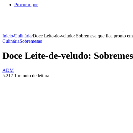
Procurar por
-
Início
/
Culinária
/
Doce Leite-de-veludo: Sobremesa que fica pronto em
Culinária
Sobremesas
Doce Leite-de-veludo: Sobremes
ADM
5.217
1 minuto de leitura