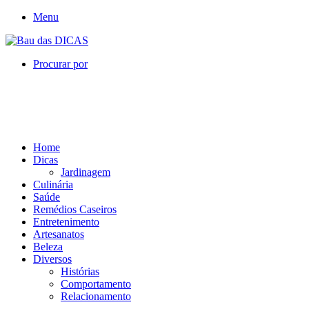
Menu
Procurar por
Home
Dicas
Jardinagem
Culinária
Saúde
Remédios Caseiros
Entretenimento
Artesanatos
Beleza
Diversos
Histórias
Comportamento
Relacionamento