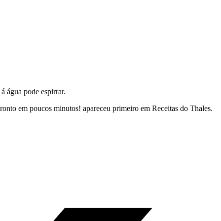
á água pode espirrar.
a pronto em poucos minutos! apareceu primeiro em Receitas do Thales.