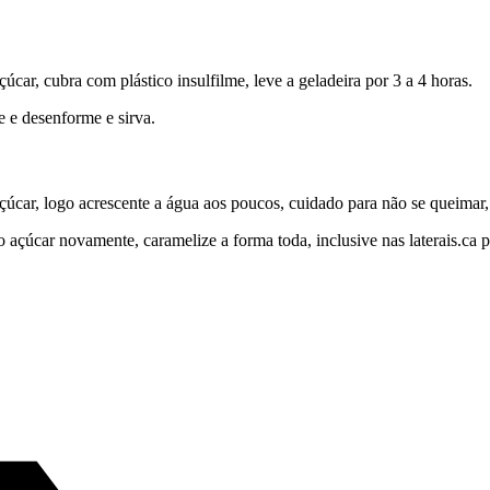
r, cubra com plástico insulfilme, leve a geladeira por 3 a 4 horas.
me e desenforme e sirva.
çúcar, logo acrescente a água aos poucos, cuidado para não se queimar, 
do açúcar novamente, caramelize a forma toda, inclusive nas laterais.c