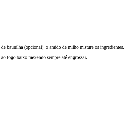
 de baunilha (opcional), o amido de milho misture os ingredientes.
e ao fogo baixo mexendo sempre até engrossar.