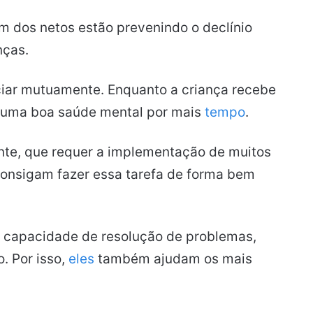
m dos netos estão prevenindo o declínio
nças.
ciar mutuamente. Enquanto a criança recebe
m uma boa saúde mental por mais
tempo
.
nte, que requer a implementação de muitos
consigam fazer essa tarefa de forma bem
, capacidade de resolução de problemas,
. Por isso,
eles
também ajudam os mais