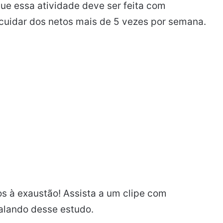
ue essa atividade deve ser feita com
uidar dos netos mais de 5 vezes por semana.
-los à exaustão! Assista a um clipe com
alando desse estudo.