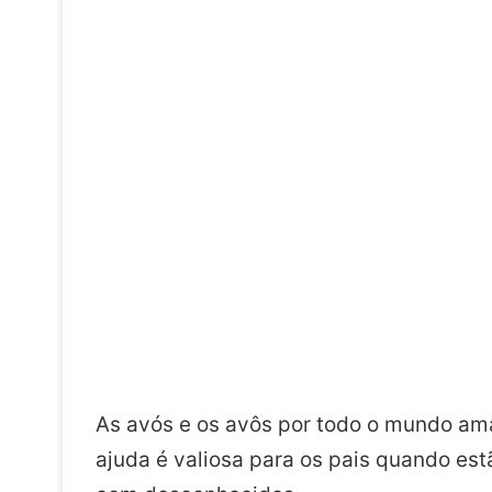
As avós e os avôs por todo o mundo ama
ajuda é valiosa para os pais quando est