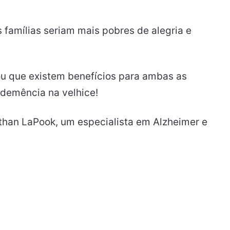
 famílias seriam mais pobres de alegria e
ou que existem benefícios para ambas as
 demência na velhice!
than LaPook, um especialista em Alzheimer e