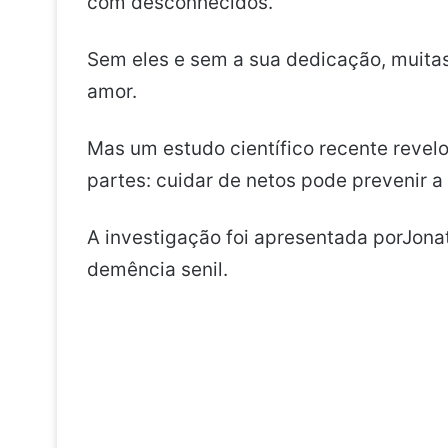
com desconhecidos.
Sem eles e sem a sua dedicação, muitas
amor.
Mas um estudo científico recente revel
partes: cuidar de netos pode prevenir a
A investigação foi apresentada porJona
demência senil.