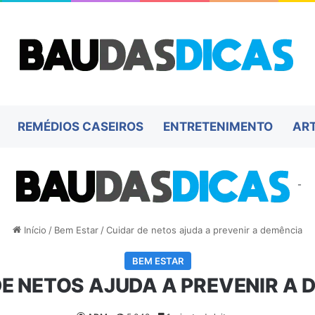
REMÉDIOS CASEIROS
ENTRETENIMENTO
AR
-
Início
/
Bem Estar
/
Cuidar de netos ajuda a prevenir a demência
BEM ESTAR
DE NETOS AJUDA A PREVENIR A 