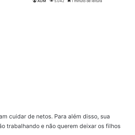
ADM
5.042
1 minuto de leitura
m cuidar de netos. Para além disso, sua
ão trabalhando e não querem deixar os filhos