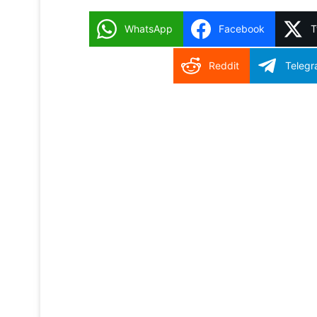
WhatsApp
Facebook
T
Reddit
Teleg