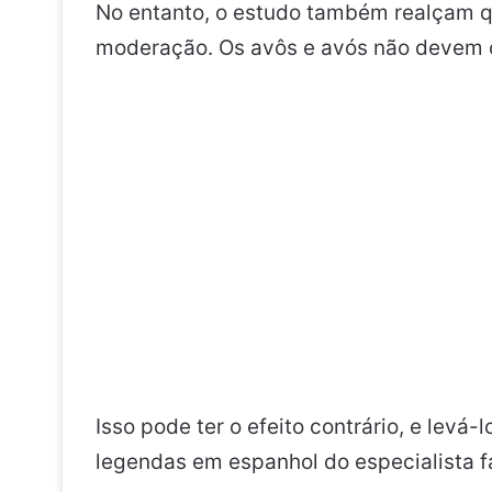
No entanto, o estudo também realçam q
moderação. Os avôs e avós não devem c
Isso pode ter o efeito contrário, e levá
legendas em espanhol do especialista f