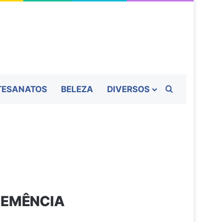
Procurar por
TESANATOS
BELEZA
DIVERSOS
DEMÊNCIA