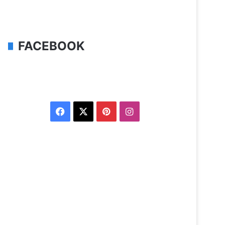
FACEBOOK
Facebook
X
Pinterest
Instagram