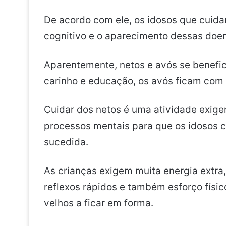
De acordo com ele, os idosos que cuida
cognitivo e o aparecimento dessas doe
Aparentemente, netos e avós se benefi
carinho e educação, os avós ficam co
Cuidar dos netos é uma atividade exige
processos mentais para que os idosos 
sucedida.
As crianças exigem muita energia extra
reflexos rápidos e também esforço físico
velhos a ficar em forma.