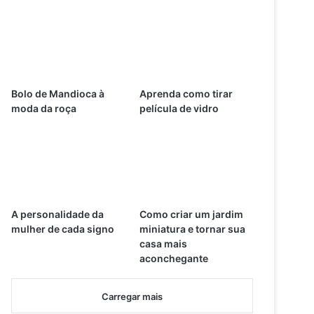
Bolo de Mandioca à
Aprenda como tirar
moda da roça
película de vidro
A personalidade da
Como criar um jardim
mulher de cada signo
miniatura e tornar sua
casa mais
aconchegante
Carregar mais