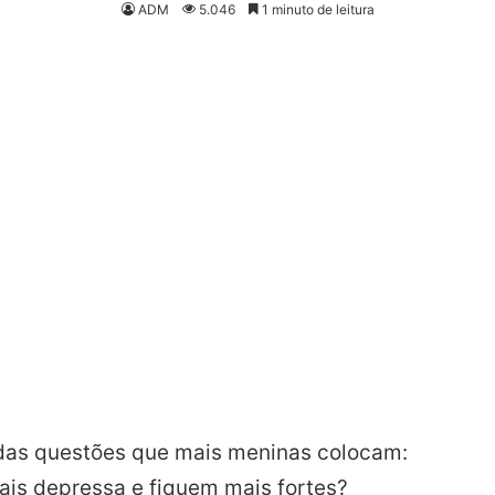
ADM
5.046
1 minuto de leitura
das questões que mais meninas colocam:
is depressa e fiquem mais fortes?