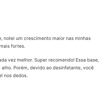
, notei um crescimento maior nas minhas
ais fortes.
cada vez melhor. Super recomendo! Essa base,
za alho. Porém, devido ao desinfetante, você
l nos dedos.