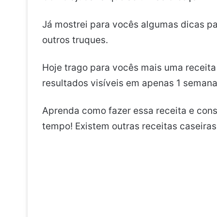
Já mostrei para vocês algumas dicas pa
outros truques.
Hoje trago para vocês mais uma receita
resultados visíveis em apenas 1 semana
Aprenda como fazer essa receita e con
tempo! Existem outras receitas caseira