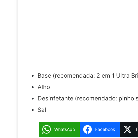
Base (recomendada: 2 em 1 Ultra Bri
Alho
Desinfetante (recomendado:
pinho
Sal
WhatsApp
Facebook
T