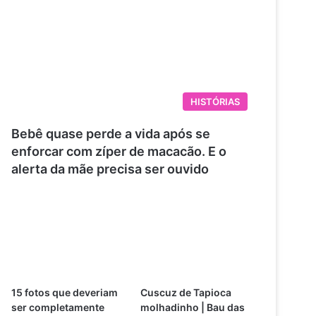
HISTÓRIAS
Bebê quase perde a vida após se
enforcar com zíper de macacão. E o
alerta da mãe precisa ser ouvido
15 fotos que deveriam
Cuscuz de Tapioca
ser completamente
molhadinho | Bau das