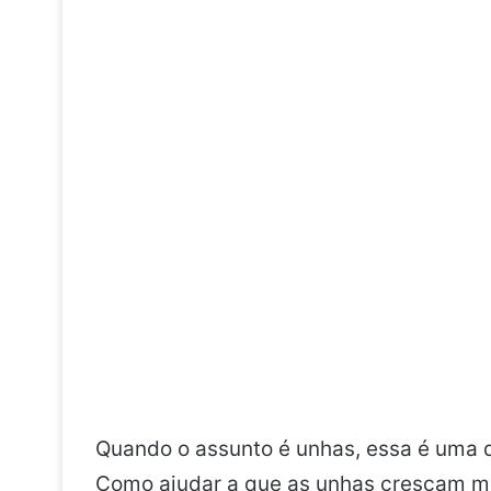
Quando o assunto é unhas, essa é uma 
Como ajudar a que as unhas cresçam ma