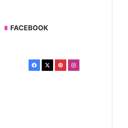
FACEBOOK
Facebook
X
Pinterest
Instagram