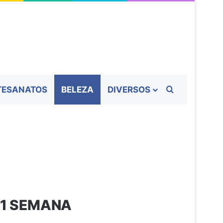
Procurar por
TESANATOS
BELEZA
DIVERSOS
 1 SEMANA