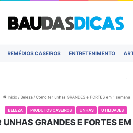
REMÉDIOS CASEIROS
ENTRETENIMENTO
AR
-
Início
/
Beleza
/
Como ter unhas GRANDES e FORTES em 1 semana
BELEZA
PRODUTOS CASEIROS
UNHAS
UTILIDADES
 UNHAS GRANDES E FORTES EM