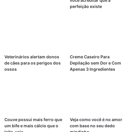
você acreditar que a
perfeição existe
Veterinários alertam donos
Creme Caseiro Para
de cães para os perigos dos
Depilação sem Dor e Com
ossos
Apenas 3 Ingredientes
Couve possui mais ferro que
Veja como você é no amor
um bife e mais cálcio que o
com base no seu dedo
leite, veja
mindinho