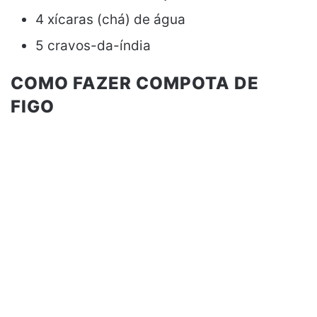
4 xícaras (chá) de água
5 cravos-da-índia
COMO FAZER COMPOTA DE
FIGO