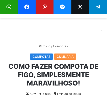
Menu
Pr
-
Início
/
Compotas
COMPOTAS
CULINÁRIA
COMO FAZER COMPOTA DE
FIGO, SIMPLESMENTE
MARAVILHOSO!
ADM
5.044
1 minuto de leitura