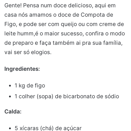
Gente! Pensa num doce delicioso, aqui em
casa nós amamos o doce de Compota de
Figo, e pode ser com queijo ou com creme de
leite humm,é o maior sucesso, confira o modo
de preparo e faça também ai pra sua família,
vai ser só elogios.
Ingredientes:
1 kg de figo
1 colher (sopa) de bicarbonato de sódio
Calda:
5 xícaras (chá) de açúcar