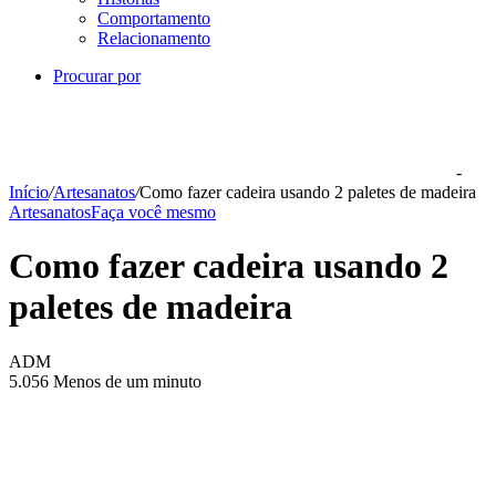
Comportamento
Relacionamento
Procurar por
-
Início
/
Artesanatos
/
Como fazer cadeira usando 2 paletes de madeira
Artesanatos
Faça você mesmo
Como fazer cadeira usando 2
paletes de madeira
ADM
5.056
Menos de um minuto