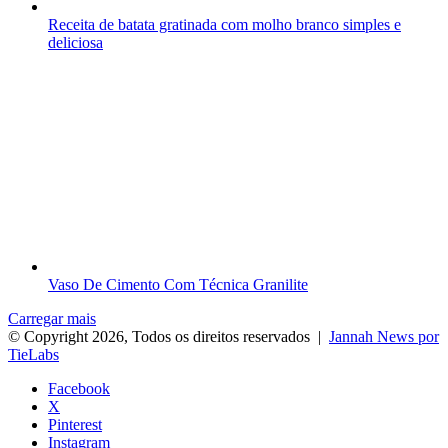
Receita de batata gratinada com molho branco simples e
deliciosa
Vaso De Cimento Com Técnica Granilite
Carregar mais
© Copyright 2026, Todos os direitos reservados |
Jannah News por
TieLabs
Facebook
X
Pinterest
Instagram