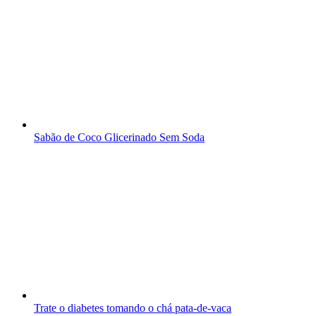
Sabão de Coco Glicerinado Sem Soda
Trate o diabetes tomando o chá pata-de-vaca