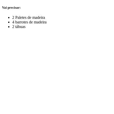
Vai precisar:
2 Paletes de madeira
4 barrotes de madeira
2 tábuas