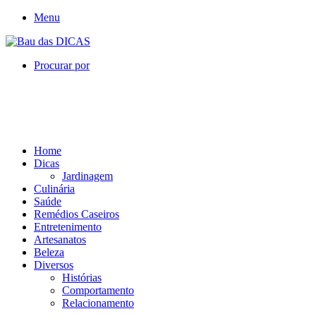
Menu
Procurar por
Home
Dicas
Jardinagem
Culinária
Saúde
Remédios Caseiros
Entretenimento
Artesanatos
Beleza
Diversos
Histórias
Comportamento
Relacionamento