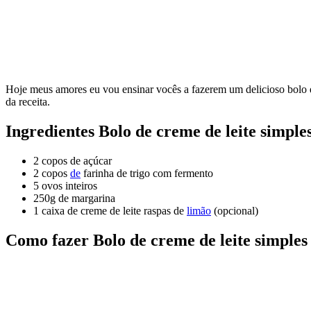
Hoje meus amores eu vou ensinar vocês a fazerem um delicioso bolo d
da receita.
Ingredientes
Bolo de creme de leite simple
2 copos de açúcar
2 copos
de
farinha de trigo com fermento
5 ovos inteiros
250g de margarina
1 caixa de creme de leite raspas de
limão
(opcional)
Como fazer Bolo de creme de leite simples