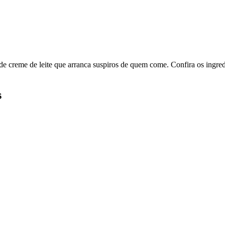
e creme de leite que arranca suspiros de quem come. Confira os ingre
s