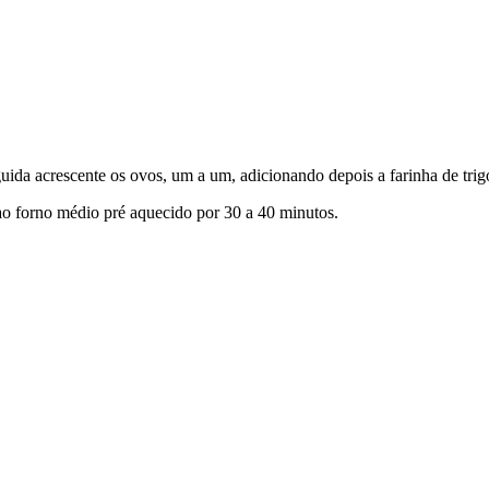
uida acrescente os ovos, um a um, adicionando depois a farinha de trig
 ao forno médio pré aquecido por 30 a 40 minutos.