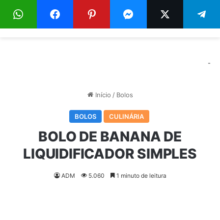
Menu
Pr
-
Início
/
Bolos
BOLOS
CULINÁRIA
BOLO DE BANANA DE
LIQUIDIFICADOR SIMPLES
ADM
5.060
1 minuto de leitura