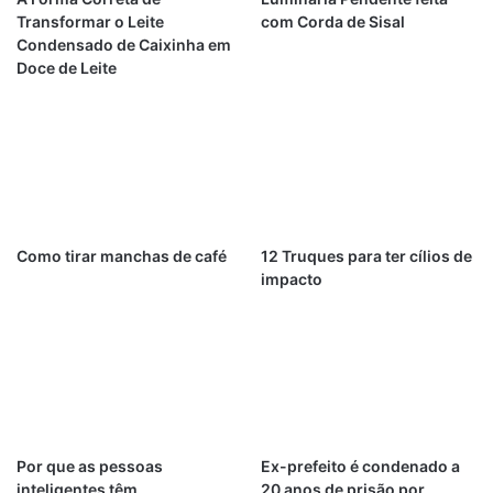
Transformar o Leite
com Corda de Sisal
Condensado de Caixinha em
Doce de Leite
Como tirar manchas de café
12 Truques para ter cílios de
impacto
Por que as pessoas
Ex-prefeito é condenado a
inteligentes têm
20 anos de prisão por