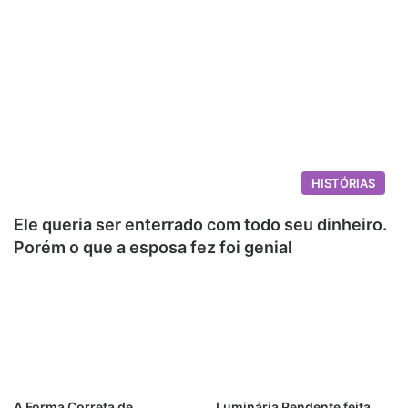
HISTÓRIAS
Ele queria ser enterrado com todo seu dinheiro.
Porém o que a esposa fez foi genial
A Forma Correta de
Luminária Pendente feita