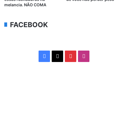
melancia. NÃO COMA
FACEBOOK
Facebook
X
Pinterest
Instagram