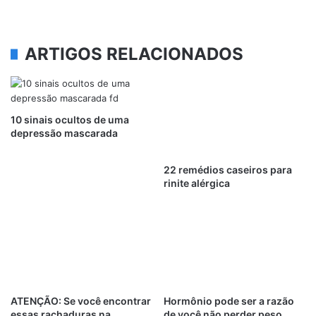
ARTIGOS RELACIONADOS
10 sinais ocultos de uma
depressão mascarada
22 remédios caseiros para
rinite alérgica
ATENÇÃO: Se você encontrar
Hormônio pode ser a razão
essas rachaduras na
de você não perder peso