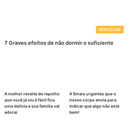
BEM ESTAR
7 Graves efeitos de não dormir o suficiente
A melhor receita de repolho
4 Sinais urgentes que o
que você já viu é fácil fica
nosso corpo envia para
uma delícia e sua família vai
indicar que algo não está
adorar
bem!