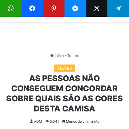
Menu
Pr
-
Início
/
Testes
TESTES
AS PESSOAS NÃO
CONSEGUEM CONCORDAR
SOBRE QUAIS SÃO AS CORES
DESTA CAMISA
ADM
5.041
Menos de um minuto