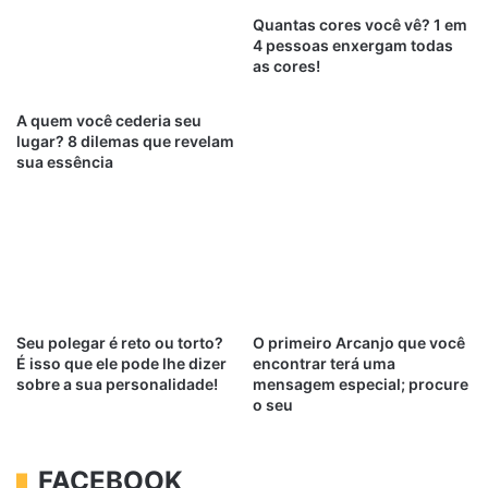
Quantas cores você vê? 1 em
4 pessoas enxergam todas
as cores!
A quem você cederia seu
lugar? 8 dilemas que revelam
sua essência
Seu polegar é reto ou torto?
O primeiro Arcanjo que você
É isso que ele pode lhe dizer
encontrar terá uma
sobre a sua personalidade!
mensagem especial; procure
o seu
FACEBOOK