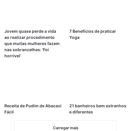
Jovem quase perde a vida
7 Benefícios de praticar
ao realizar procedimento
Yoga
que muitas mulheres fazem
nas sobrancelhas: ‘Foi
horrível’
Receita de Pudim de Abacaxi
21 banheiros bem estranhos
Fácil
e diferentes
Carregar mais