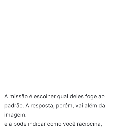
A missão é escolher qual deles foge ao
padrão. A resposta, porém, vai além da
imagem:
ela pode indicar como você raciocina,