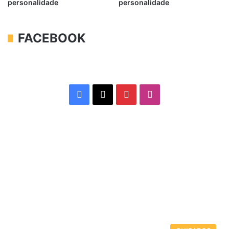
personalidade
personalidade
FACEBOOK
Facebook
X
Pinterest
Instagram