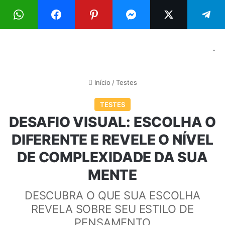
Menu
Pr
-
Início
/
Testes
TESTES
DESAFIO VISUAL: ESCOLHA O
DIFERENTE E REVELE O NÍVEL
DE COMPLEXIDADE DA SUA
MENTE
DESCUBRA O QUE SUA ESCOLHA
REVELA SOBRE SEU ESTILO DE
PENSAMENTO