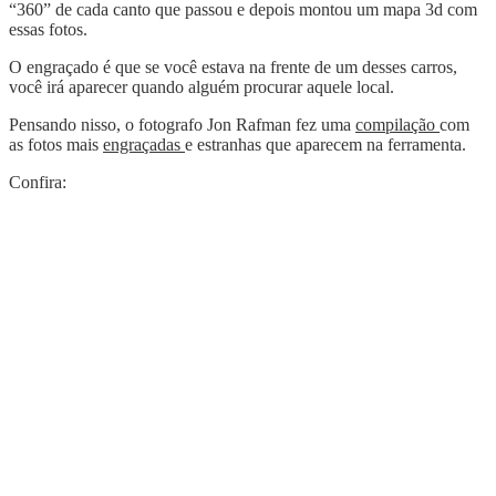
“360” de cada canto que passou e depois montou um mapa 3d com
essas fotos.
O engraçado é que se você estava na frente de um desses carros,
você irá aparecer quando alguém procurar aquele local.
Pensando nisso, o fotografo Jon Rafman fez uma
compilação
com
as fotos mais
engraçadas
e estranhas que aparecem na ferramenta.
Confira: