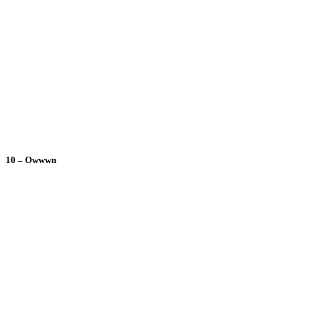
10 – Owwwn