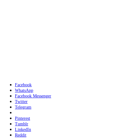
Facebook
WhatsApp
Facebook Messenger
Twitter
Telegram
Pinterest
Tumblr
LinkedIn
Reddit