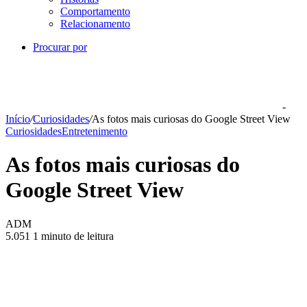
Comportamento
Relacionamento
Procurar por
-
Início
/
Curiosidades
/
As fotos mais curiosas do Google Street View
Curiosidades
Entretenimento
As fotos mais curiosas do
Google Street View
ADM
5.051
1 minuto de leitura