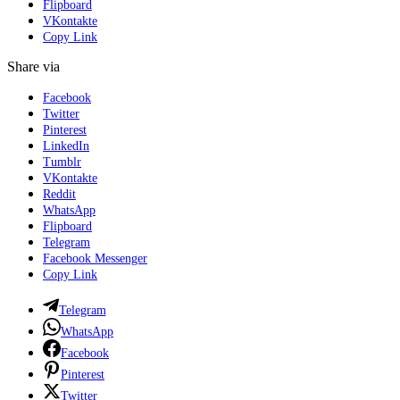
Flipboard
VKontakte
Copy Link
Share via
Facebook
Twitter
Pinterest
LinkedIn
Tumblr
VKontakte
Reddit
WhatsApp
Flipboard
Telegram
Facebook Messenger
Copy Link
Telegram
WhatsApp
Facebook
Pinterest
Twitter