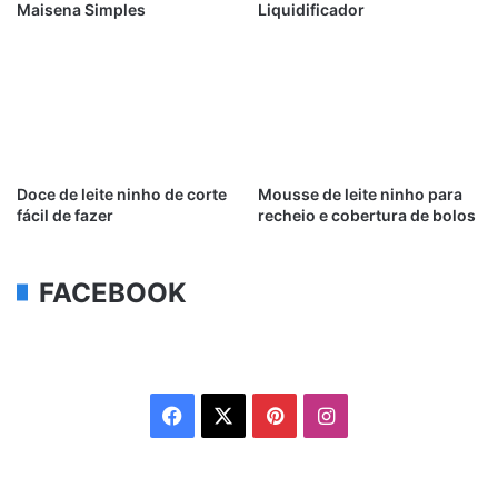
Maisena Simples
Liquidificador
Doce de leite ninho de corte
Mousse de leite ninho para
fácil de fazer
recheio e cobertura de bolos
FACEBOOK
Facebook
X
Pinterest
Instagram