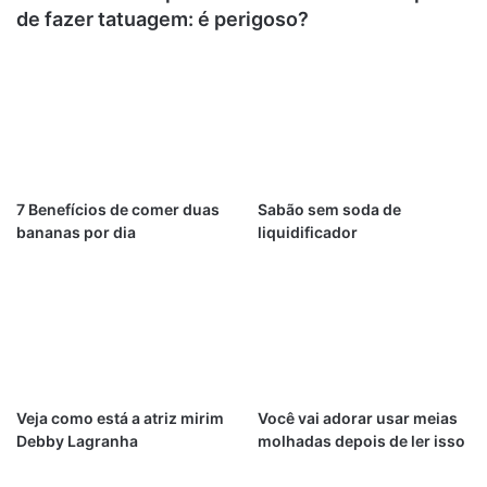
de fazer tatuagem: é perigoso?
7 Benefícios de comer duas
Sabão sem soda de
bananas por dia
liquidificador
Veja como está a atriz mirim
Você vai adorar usar meias
Debby Lagranha
molhadas depois de ler isso