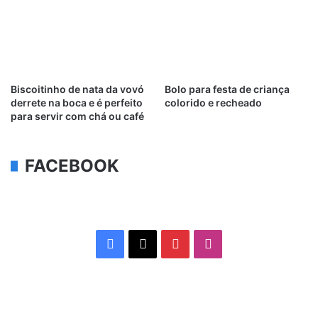
Biscoitinho de nata da vovó
Bolo para festa de criança
derrete na boca e é perfeito
colorido e recheado
para servir com chá ou café
FACEBOOK
Facebook
X
Pinterest
Instagram