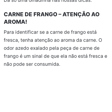
Dá só uma olhadinha nas nossas dicas:
CARNE DE FRANGO – ATENÇÃO AO
AROMA!
Para identificar se a carne de frango está
fresca, tenha atenção ao aroma da carne. O
odor azedo exalado pela peça de carne de
frango é um sinal de que ela não está fresca e
não pode ser consumida.