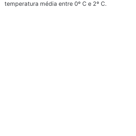
temperatura média entre 0º C e 2º C.