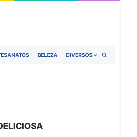
Procurar por
TESANATOS
BELEZA
DIVERSOS
DELICIOSA