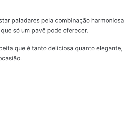
istar paladares pela combinação harmoniosa
 que só um pavê pode oferecer.
ceita que é tanto deliciosa quanto elegante,
ocasião.