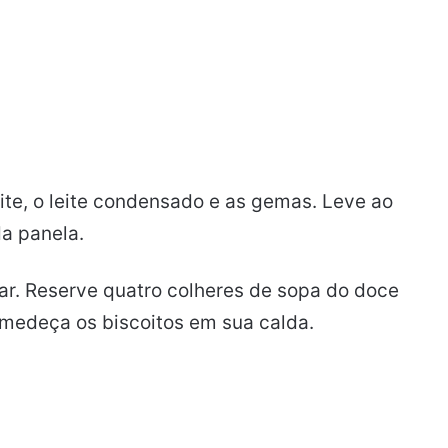
leite, o leite condensado e as gemas. Leve ao
a panela.
riar. Reserve quatro colheres de sopa do doce
umedeça os biscoitos em sua calda.