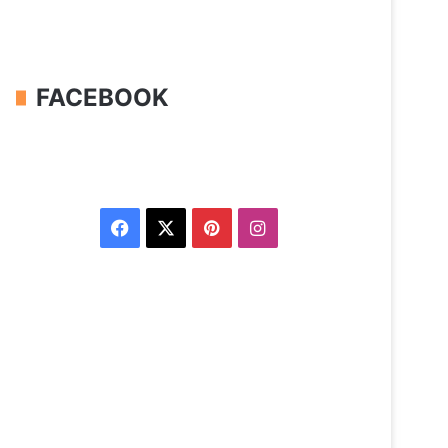
FACEBOOK
Facebook
X
Pinterest
Instagram