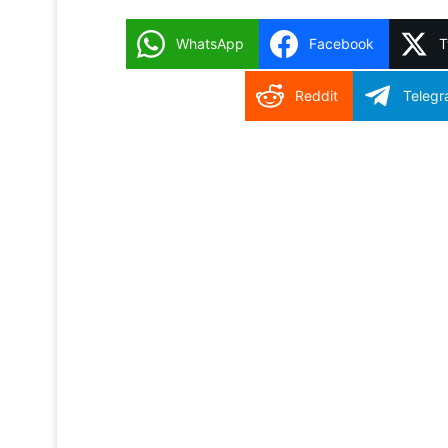
WhatsApp
Facebook
T
Reddit
Teleg