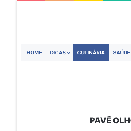
HOME
DICAS
CULINÁRIA
SAÚDE
PAVÊ OLH