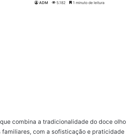
ADM
5.182
1 minuto de leitura
que combina a tradicionalidade do doce olho
 familiares, com a sofisticação e praticidade