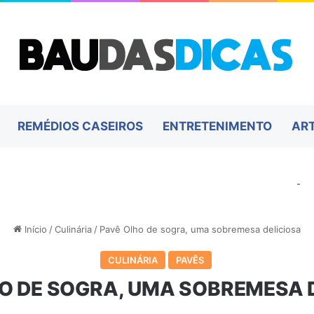
REMÉDIOS CASEIROS
ENTRETENIMENTO
AR
-
Início
/
Culinária
/
Pavê Olho de sogra, uma sobremesa deliciosa
CULINÁRIA
PAVÊS
O DE SOGRA, UMA SOBREMESA 