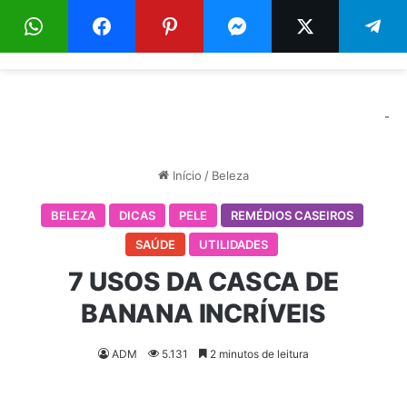
Menu
Pr
-
Início
/
Beleza
BELEZA
DICAS
PELE
REMÉDIOS CASEIROS
SAÚDE
UTILIDADES
7 USOS DA CASCA DE
BANANA INCRÍVEIS
ADM
5.131
2 minutos de leitura