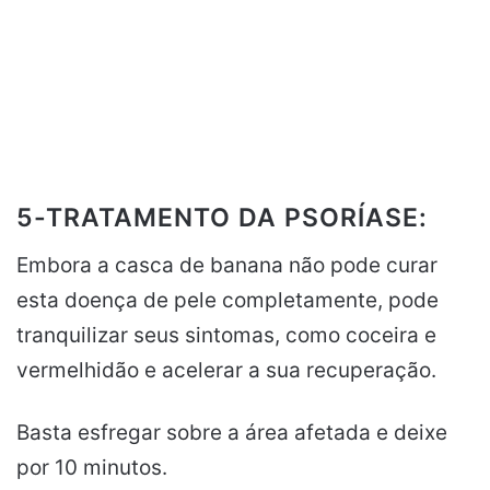
5-TRATAMENTO DA PSORÍASE:
Embora a casca de banana não pode curar
esta doença de pele completamente, pode
tranquilizar seus sintomas, como coceira e
vermelhidão e acelerar a sua recuperação.
Basta esfregar sobre a área afetada e deixe
por 10 minutos.