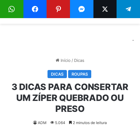
Menu
Pr
-
Início
/
Dicas
DICAS
ROUPAS
3 DICAS PARA CONSERTAR
UM ZÍPER QUEBRADO OU
PRESO
ADM
5.064
2 minutos de leitura