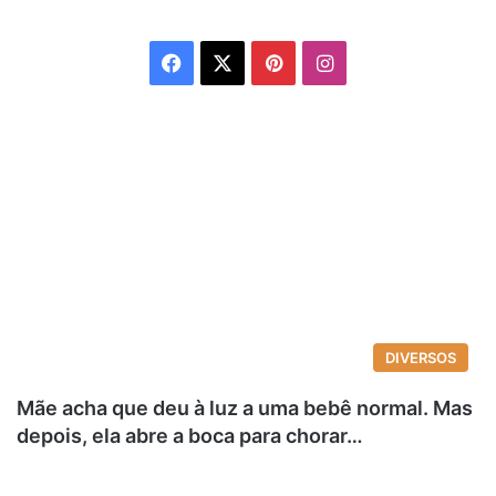
Facebook
X
Pinterest
Instagram
DIVERSOS
Mãe acha que deu à luz a uma bebê normal. Mas
depois, ela abre a boca para chorar…