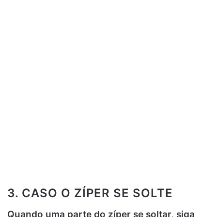
3. CASO O ZÍPER SE SOLTE
Quando uma parte do zíper se soltar, siga