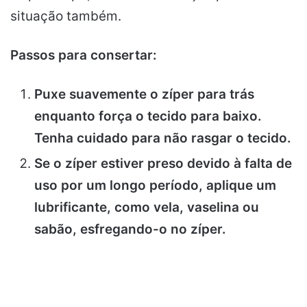
situação também.
Passos para consertar:
Puxe suavemente o zíper para trás
enquanto força o tecido para baixo.
Tenha cuidado para não rasgar o tecido.
Se o zíper estiver preso devido à falta de
uso por um longo período, aplique um
lubrificante, como vela, vaselina ou
sabão, esfregando-o no zíper.