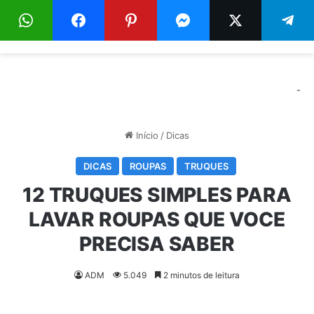
Menu
Pr
-
Início
/
Dicas
DICAS
ROUPAS
TRUQUES
12 TRUQUES SIMPLES PARA
LAVAR ROUPAS QUE VOCE
PRECISA SABER
ADM
5.049
2 minutos de leitura