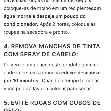
Lave suas roupas normalmente, depois
coloque-as de molho em um recipiente
com
água morna e despeje um pouco do
condicionador.
Após 2 horas, coloque as
roupas na secadora e pronto.
4. REMOVA MANCHAS DE TINTA
COM SPRAY DE CABELO:
Pulverize um pouco deste produto químico
onde você tem a mancha e
deixe descansar
por 10 minutos
. Quando o tempo terminar,
você poderá lavar a colocar para secar.
5. EVITE RUGAS COM CUBOS DE
GELO: