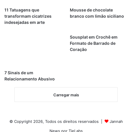
11 Tatuagens que
Mousse de chocolate
transformam cicatrizes
branco com limão siciliano
indesejadas em arte
Sousplat em Crochê em
Formato de Barrado de
Coração
7 Sinais de um
Relacionamento Abusivo
Carregar mais
© Copyright 2026, Todos os direitos reservados |
Jannah
News por TieLabs