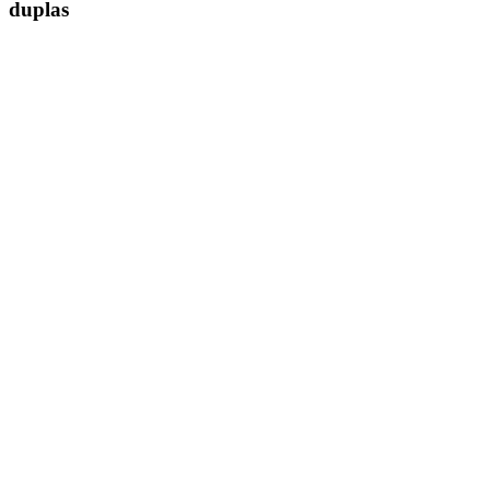
duplas