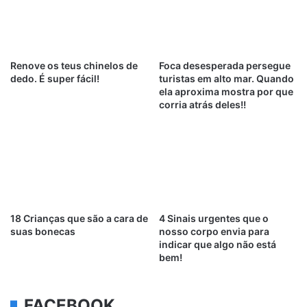
Renove os teus chinelos de
Foca desesperada persegue
dedo. É super fácil!
turistas em alto mar. Quando
ela aproxima mostra por que
corria atrás deles!!
18 Crianças que são a cara de
4 Sinais urgentes que o
suas bonecas
nosso corpo envia para
indicar que algo não está
bem!
FACEBOOK