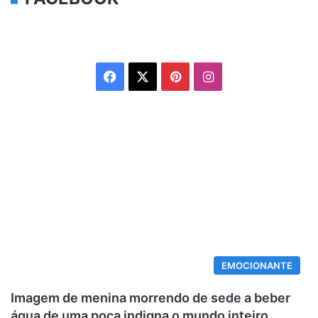
Facebook
X
Pinterest
Instagram
EMOCIONANTE
Imagem de menina morrendo de sede a beber
água de uma poça indigna o mundo inteiro