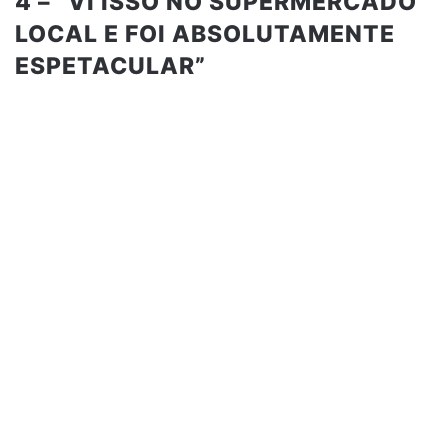
4 – “VI ISSO NO SUPERMERCADO
LOCAL E FOI ABSOLUTAMENTE
ESPETACULAR”