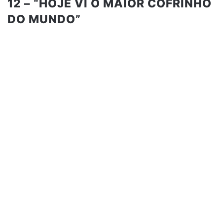
12 – “HOJE VI O MAIOR COFRINHO
DO MUNDO”