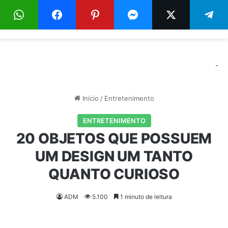
Menu
Pr
-
Início
/
Entretenimento
ENTRETENIMENTO
20 OBJETOS QUE POSSUEM
UM DESIGN UM TANTO
QUANTO CURIOSO
ADM
5.100
1 minuto de leitura