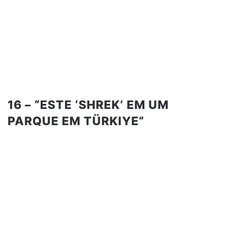
16 – “ESTE ‘SHREK’ EM UM
PARQUE EM TÜRKIYE”