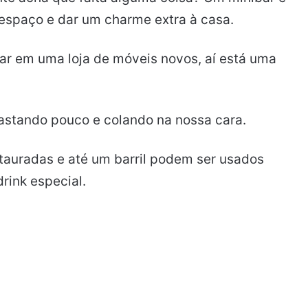
espaço e dar um charme extra à casa.
r em uma loja de móveis novos, aí está uma
stando pouco e colando na nossa cara.
auradas e até um barril podem ser usados ​​
drink especial.