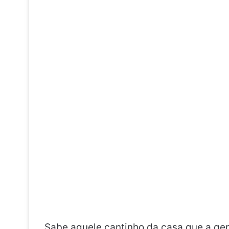
Sabe aquele cantinho da casa que a gen