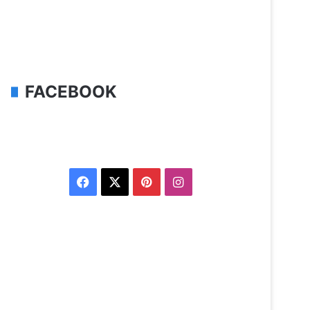
FACEBOOK
Facebook
X
Pinterest
Instagram