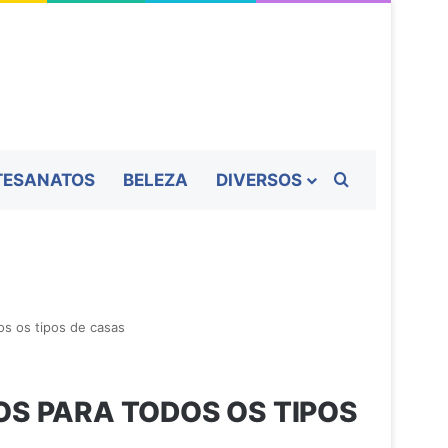
Procurar por
TESANATOS
BELEZA
DIVERSOS
os os tipos de casas
S ​​PARA TODOS OS TIPOS