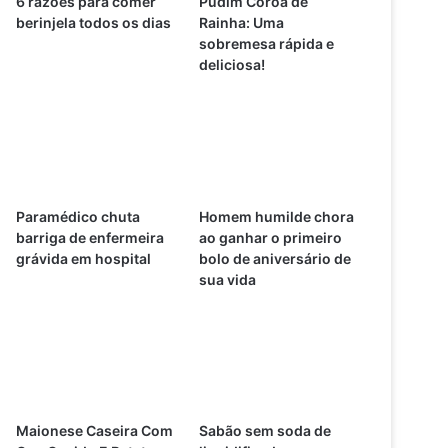
6 razões para comer
Pudim Coroa de
berinjela todos os dias
Rainha: Uma
sobremesa rápida e
deliciosa!
Paramédico chuta
Homem humilde chora
barriga de enfermeira
ao ganhar o primeiro
grávida em hospital
bolo de aniversário de
sua vida
Maionese Caseira Com
Sabão sem soda de