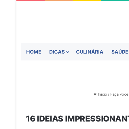
HOME
DICAS
CULINÁRIA
SAÚDE
Início
/
Faça voc
16 IDEIAS IMPRESSIONAN