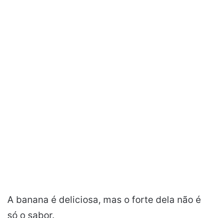
A banana é deliciosa, mas o forte dela não é
só o sabor.