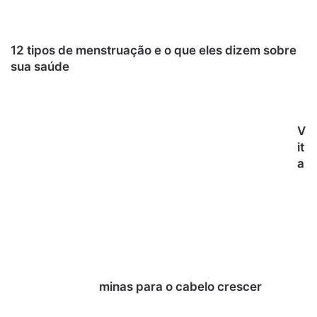
12 tipos de menstruação e o que eles dizem sobre
sua saúde
V
it
a
minas para o cabelo crescer