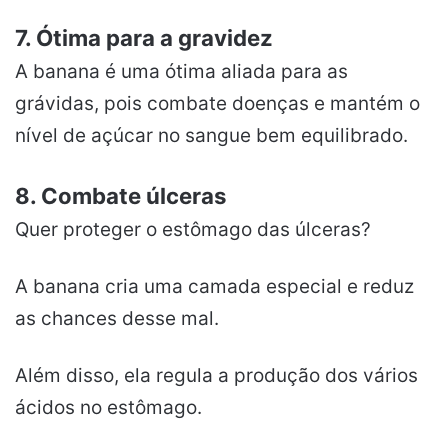
7. Ótima para a gravidez
A banana é uma ótima aliada para as
grávidas, pois combate doenças e mantém o
nível de açúcar no sangue bem equilibrado.
8. Combate úlceras
Quer proteger o estômago das úlceras?
A banana cria uma camada especial e reduz
as chances desse mal.
Além disso, ela regula a produção dos vários
ácidos no estômago.