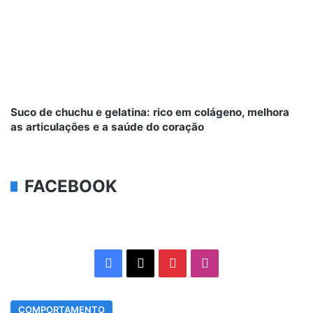
Suco de chuchu e gelatina: rico em colágeno, melhora
as articulações e a saúde do coração
FACEBOOK
Facebook
X
Pinterest
Instagram
COMPORTAMENTO