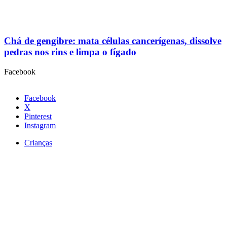
Chá de gengibre: mata células cancerígenas, dissolve
pedras nos rins e limpa o fígado
Facebook
Facebook
X
Pinterest
Instagram
Crianças