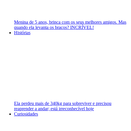
Menina de 5 anos, brinca com os seus melhores amigos. Mas
quando ela levanta os braços? INCRÍVEL!
Histórias
Ela perdeu mais de 340kg para sobreviver e precisou
reaprender a andar; está irreconhecível hoje
Curiosidades