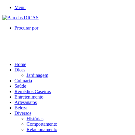
Menu
Procurar por
Home
Dicas
Jardinagem
Culinária
Saúde
Remédios Caseiros
Entretenimento
Artesanatos
Beleza
Diversos
Histórias
Comportamento
Relacionamento