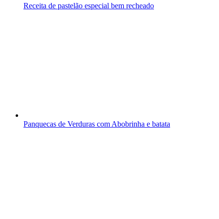
Receita de pastelão especial bem recheado
Panquecas de Verduras com Abobrinha e batata