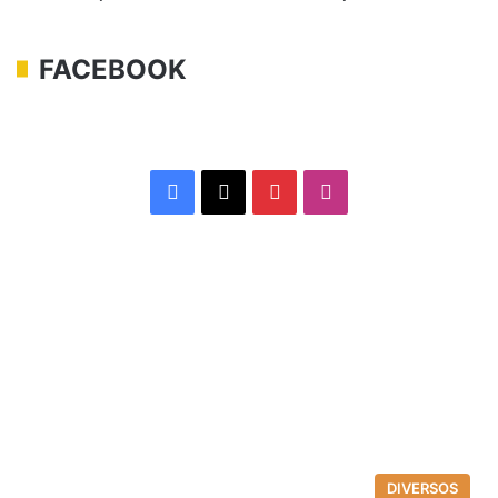
FACEBOOK
Facebook
X
Pinterest
Instagram
DIVERSOS