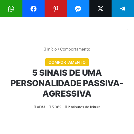
Menu
Pr
-
Início
/
Comportamento
COMPORTAMENTO
5 SINAIS DE UMA
PERSONALIDADE PASSIVA-
AGRESSIVA
ADM
5.062
2 minutos de leitura