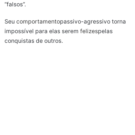
“falsos”.
Seu
comportamento
passivo-agressivo torna
impossível para elas serem
felizes
pelas
conquistas de outros.