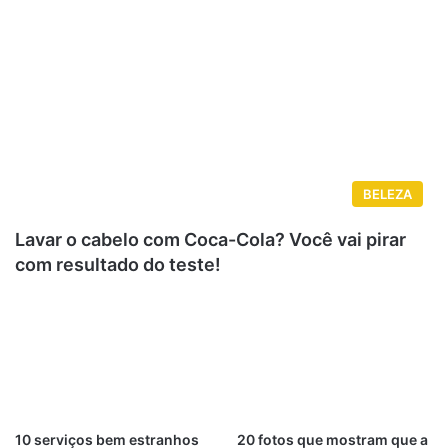
BELEZA
Lavar o cabelo com Coca-Cola? Você vai pirar
com resultado do teste!
10 serviços bem estranhos
20 fotos que mostram que a